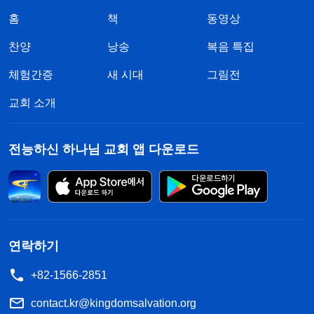
홈
책
동영상
찬양
낭송
복음 특집
체험간증
새 시대
그림전
교회 소개
전능하신 하나님 교회 앱 다운로드
연락하기
+82-1566-2851
contact.kr@kingdomsalvation.org