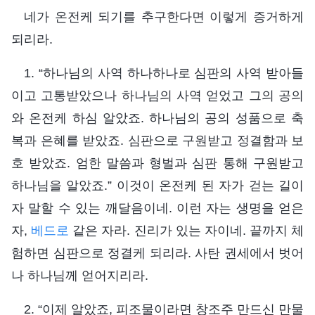
네가 온전케 되기를 추구한다면 이렇게 증거하게
되리라.
1. “하나님의 사역 하나하나로 심판의 사역 받아들
이고 고통받았으나 하나님의 사역 얻었고 그의 공의
와 온전케 하심 알았죠. 하나님의 공의 성품으로 축
복과 은혜를 받았죠. 심판으로 구원받고 정결함과 보
호 받았죠. 엄한 말씀과 형벌과 심판 통해 구원받고
하나님을 알았죠.” 이것이 온전케 된 자가 걷는 길이
자 말할 수 있는 깨달음이네. 이런 자는 생명을 얻은
자,
베드로
같은 자라. 진리가 있는 자이네. 끝까지 체
험하면 심판으로 정결케 되리라. 사탄 권세에서 벗어
나 하나님께 얻어지리라.
2. “이제 알았죠, 피조물이라면 창조주 만드신 만물