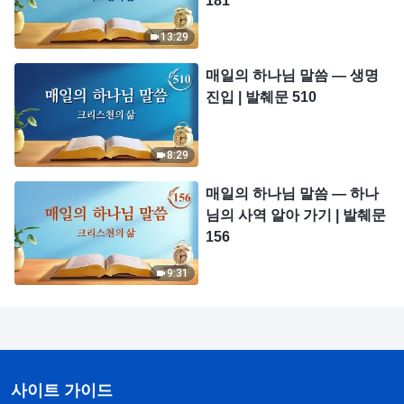
181
13:29
매일의 하나님 말씀 ― 생명
진입 | 발췌문 510
8:29
매일의 하나님 말씀 ― 하나
님의 사역 알아 가기 | 발췌문
156
9:31
사이트 가이드