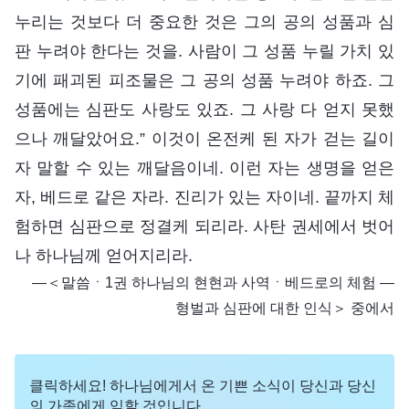
누리는 것보다 더 중요한 것은 그의 공의 성품과 심
판 누려야 한다는 것을. 사람이 그 성품 누릴 가치 있
기에 패괴된 피조물은 그 공의 성품 누려야 하죠. 그
성품에는 심판도 사랑도 있죠. 그 사랑 다 얻지 못했
으나 깨달았어요.” 이것이 온전케 된 자가 걷는 길이
자 말할 수 있는 깨달음이네. 이런 자는 생명을 얻은
자, 베드로 같은 자라. 진리가 있는 자이네. 끝까지 체
험하면 심판으로 정결케 되리라. 사탄 권세에서 벗어
나 하나님께 얻어지리라.
―＜말씀ㆍ1권 하나님의 현현과 사역ㆍ베드로의 체험 ―
형벌과 심판에 대한 인식＞ 중에서
클릭하세요! 하나님에게서 온 기쁜 소식이 당신과 당신
의 가족에게 임할 것입니다.