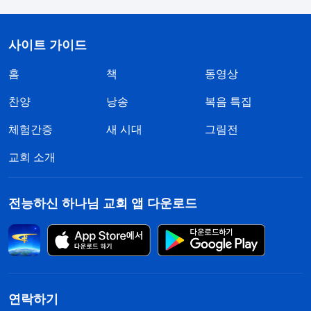
사이트 가이드
홈
책
동영상
찬양
낭송
복음 특집
체험간증
새 시대
그림전
교회 소개
전능하신 하나님 교회 앱 다운로드
연락하기