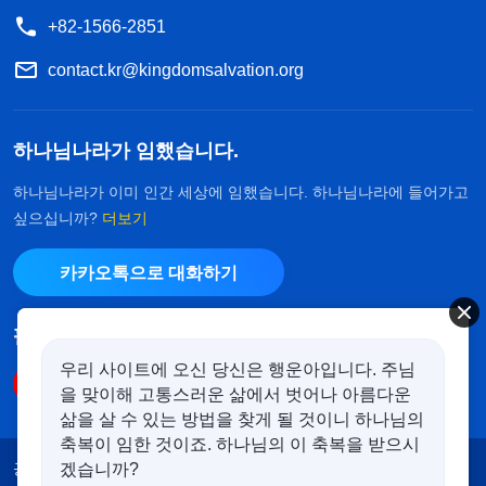
+82-1566-2851
contact.kr@kingdomsalvation.org
하나님나라가 임했습니다.
하나님나라가 이미 인간 세상에 임했습니다. 하나님나라에 들어가고
싶으십니까?
더보기
카카오톡으로 대화하기
팔로우하기
우리 사이트에 오신 당신은 행운아입니다. 주님
을 맞이해 고통스러운 삶에서 벗어나 아름다운
삶을 살 수 있는 방법을 찾게 될 것이니 하나님의
축복이 임한 것이죠. 하나님의 이 축복을 받으시
공지
이용약관
개인정보처리방침
겠습니까?