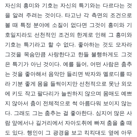
자신의 흥미와 기호는 자신의 특기와는 다르다는 것
을 알려 주려는 것이다. 타고난 각 측면의 조건으로
볼 때 특정 분야에 소질이 없다면 그것이 흥미와 기
호일지라도 선천적인 조건의 한계로 인해 그 흥미와
기호는 특기라고 할 수 없다. 좋아하는 것도 모자라
그것을 목숨만큼 사랑한다고 한들 불행하게도 그것
은 특기가 아닌 것이다. 예를 들어, 어떤 사람은 춤추
는 것을 좋아해서 음악만 들리면 박자와 멜로디를 따
라 기분 좋게 몸을 들썩이지만 선천적으로 못난 외모
에 키도 작고 팔다리가 늘씬하지 않으며 몸매도 예쁘
지 않아서 춤이 전체적으로 썩 아름다워 보이지 않는
다. 그래도 그는 춤추는 걸 좋아한다. 심지어 많은 사
람 앞에서나 길거리에서 자아도취에 빠져 춤을 출 때
도 있다. 행인이 그 광경을 보고 킥킥대도 옆에 아무