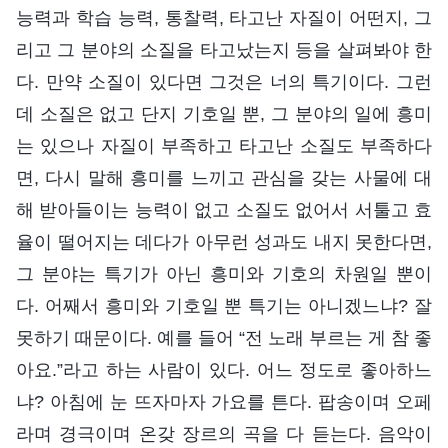
능력과 학습 능력, 통찰력, 타고난 자질이 어떤지, 그
리고 그 분야의 소질을 타고났는지 등을 살펴봐야 한
다. 만약 소질이 있다면 그것은 너의 특기이다. 그런
데 소질은 없고 단지 기호일 뿐, 그 분야의 일에 흥미
는 있으나 자질이 부족하고 타고난 소질도 부족하다
면, 다시 말해 흥미를 느끼고 관심을 갖는 사물에 대
해 받아들이는 능력이 없고 소질도 없어서 서툴고 효
율이 떨어지는 데다가 아무런 성과도 내지 못한다면,
그 분야는 특기가 아닌 흥미와 기호의 차원일 뿐이
다. 어째서 흥미와 기호일 뿐 특기는 아니겠느냐? 잘
못하기 때문이다. 예를 들어 “전 노래 부르는 게 참 좋
아요.”라고 하는 사람이 있다. 어느 정도로 좋아하느
냐? 아침에 눈 뜨자마자 가요를 튼다. 팝송이며 오페
라며 경극이며 온갖 장르의 곡을 다 듣는다. 음악이