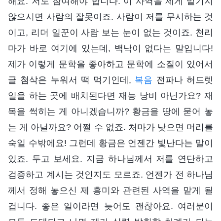
해요. 저도 참여해야 합니다. 이 사역을 제게 맡기지
않으시면 사람의 잘못이죠. 사람이 저를 무시하는 것
이고, 리더 일꾼이 사람 보는 눈이 없는 것이죠. 천리
마가 바로 여기에 있는데, 백낙이 없다는 말입니다!
제가 이렇게 문학을 좋아하고 문학에 소질이 있어서
글 첨삭은 누워서 떡 먹기인데,
복음
전파나 허드렛
일을 하는 곳에 배치된다면 재능 낭비 아닌가요? 재
목을 썩히는 게 아니겠습니까? 황금을 땅에 묻어 놓
는 게 아닐까요? 어쩔 수 없죠. 처마가 낮으면 머리를
숙일 수밖에요! 그런데 황금은 언젠간 빛난다는 말이
있죠. 두고 보세요. 지금 하나님께서 저를 연단하고
검증하고 계시는 것인지도 모르죠. 언젠가 전 하나님
께서 정해 놓으신 제 흥미와 관련된 사역을 맡게 될
겁니다. 좋은 일이라면 늦어도 괜찮아요. 여러분이