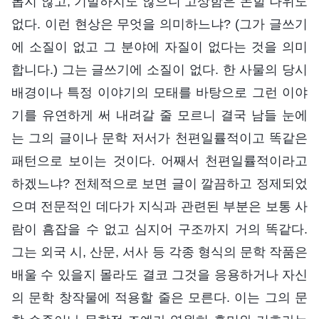
롭지 않고, 기발하지도 않으니 고상함은 논할 나위도
없다. 이런 현상은 무엇을 의미하느냐? (그가 글쓰기
에 소질이 없고 그 분야에 자질이 없다는 것을 의미
합니다.) 그는 글쓰기에 소질이 없다. 한 사물의 당시
배경이나 특정 이야기의 모태를 바탕으로 그런 이야
기를 유연하게 써 내려갈 줄 모르니 결국 남들 눈에
는 그의 글이나 문학 저서가 천편일률적이고 똑같은
패턴으로 보이는 것이다. 어째서 천편일률적이라고
하겠느냐? 전체적으로 보면 글이 깔끔하고 정제되었
으며 전문적인 데다가 지식과 관련된 부분은 보통 사
람이 흠잡을 수 없고 심지어 구조까지 거의 똑같다.
그는 외국 시, 산문, 서사 등 각종 형식의 문학 작품은
배울 수 있을지 몰라도 결코 그것을 응용하거나 자신
의 문학 창작물에 적용할 줄은 모른다. 이는 그의 문