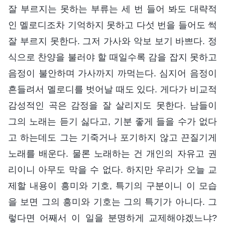
잘 부르지는 못하는 부류는 세 번 들어 봐도 대략적
인 멜로디조차 기억하지 못하고 다섯 번을 들어도 썩
잘 부르지 못한다. 그저 가사와 악보 보기 바쁘다. 정
식으로 찬양을 불러야 할 때일수록 감을 잡지 못하고
음정이 불안하며 가사까지 까먹는다. 심지어 음정이
흔들려서 멜로디를 벗어날 때도 있다. 게다가 비교적
감성적인 곡은 감정을 잘 살리지도 못한다. 남들이
그의 노래는 듣기 싫다고, 기분 좋게 들을 수가 없다
고 하는데도 그는 기죽거나 포기하지 않고 끈질기게
노래를 배운다. 물론 노래하는 건 개인의 자유고 권
리이니 아무도 막을 수 없다. 하지만 우리가 오늘 교
제할 내용이 흥미와 기호, 특기의 구분이니 이 모습
을 보면 그의 흥미와 기호는 그의 특기가 아니다. 그
렇다면 어째서 이 일을 분명하게 교제해야겠느냐?