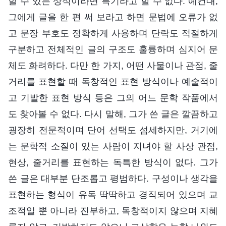
할 수 있는 상식이라면 특기라고 할 수 없다. 예컨대,
그에게 글을 한 편 써 보라고 하면 문법에 오류가 없
고 문장 부호도 정확하게 사용하며 단락도 적절하게
구분하고 전체적인 글의 구조도 훌륭하며 심지어 문
체도 화려하다. 다만 한 가지, 어떤 사물이나 관점, 줄
거리를 표현할 때 독창적인 표현 방식이나 예술적이
고 기발한 표현 방식 등은 그의 어느 문학 작품에서
도 찾아볼 수 없다. 다시 말해, 그가 쓴 글은 깔끔하고
굉장히 전문적이며 단어 선택도 섬세하지만, 거기에
는 문학적 소질이 있는 사람이 지녀야 할 사상 관점,
현상, 줄거리를 표현하는 독특한 방식이 없다. 그가
쓴 글은 대부분 단조롭고 평범하다. 구성이나 생각을
표현하는 형식이 유독 딱딱하고 경직되어 있으며 교
조적일 뿐 아니라 진부하고, 독창적이지 않으며 지혜