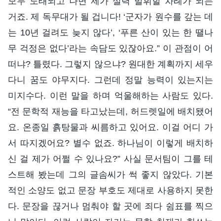
모두 도태되고 나면 제가 실력 발휘할 차례가 되는
거죠. 제 독무대가 될 겁니다! ‘군자가 원수를 갚는 데
는 10년 걸려도 늦지 않다’, ‘푸른 산이 있는 한 땔나
무 걱정은 없다’라는 속담도 있잖아요.” 이 관점이 어
떠냐? 틀렸다. 그렇지 않으냐? 원대한 계획까지 세우
다니 꿈도 야무지다. 그런데 정말 능력이 있는지는
미지수다. 이런 말을 하며 억울해하는 사람도 있다.
“전 문학적 재능을 타고났는데, 허드렛일에 배치됐어
요. 온종일 흙탕물과 씨름하고 있어요. 이걸 어디 가
서 따지겠어요? 별수 없죠. 하나님이 이렇게 배치하
신 걸 제가 어쩔 수 있나요?” 사실 문서팀이 그를 테
스트해 봤는데 그의 글솜씨가 썩 좋지 않았다. 기본
적인 소양도 없고 문장 부호도 제대로 사용하지 못한
다. 문장을 끊거나 멈춰야 할 곳에 죄다 쉼표를 찍으