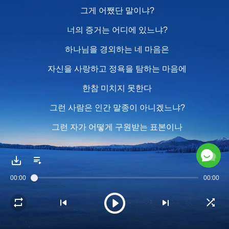
그게 어쨌단 말이냐?
너의 증거는 어디에 있느냐?
하나님을 경외하는 네 마음은
자신을 사랑하고 정욕을 탐하는 마음에
한참 미치지 못한다
그런 사람은 인간 말종이 아니겠느냐?
그런 자가 어떻게 구원받는 표본이나
모델이 될 수 있겠느냐?
너의 본성은 바뀌기 힘들고
00:00
00:00
너의 패역은 너무나 많아 구제할 방도가 없다!
이런 사람이 바로 도태될 대상이 아니냐?
나의 사역이 끝날 때가 바로