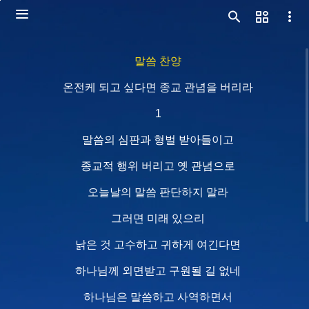
말씀 찬양
온전케 되고 싶다면 종교 관념을 버리라
1
말씀의 심판과 형벌 받아들이고
종교적 행위 버리고 옛 관념으로
오늘날의 말씀 판단하지 말라
그러면 미래 있으리
낡은 것 고수하고 귀하게 여긴다면
하나님께 외면받고 구원될 길 없네
하나님은 말씀하고 사역하면서