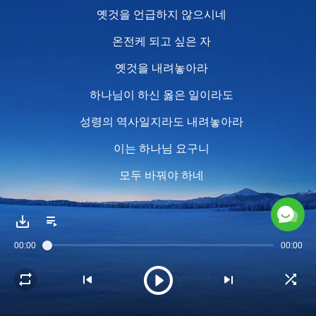
옛것을 언급하지 않으시네
온전케 되고 싶은 자
옛것을 내려놓아라
하나님이 하신 옳은 일이라도
성령의 역사일지라도 내려놓아라
이는 하나님 요구니
모두 바꿔야 하네
2
언제나 새로운 하나님
00:00
00:00
과거의 말씀도, 어떤 규례도
고수하지 않으며
같은 방식으로 행하지 않으시네