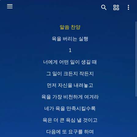
말씀 찬양
육을 버리는 실행
1
너에게 어떤 일이 생길 때
그 일이 크든지 작든지
먼저 자신을 내려놓고
육을 가장 비천하게 여겨라
네가 육을 만족시킬수록
육은 더 큰 욕심 낼 것이고
다음에 또 요구를 하며