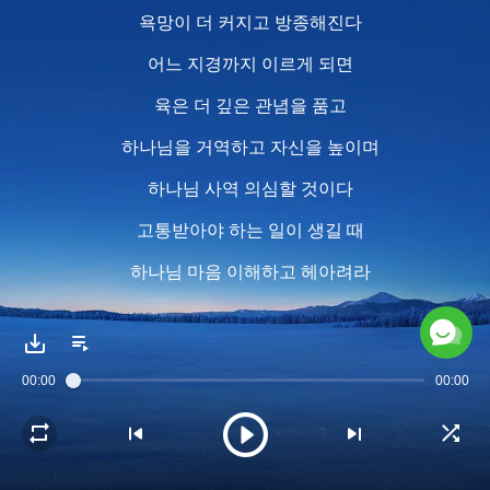
욕망이 더 커지고 방종해진다
어느 지경까지 이르게 되면
육은 더 깊은 관념을 품고
하나님을 거역하고 자신을 높이며
하나님 사역 의심할 것이다
고통받아야 하는 일이 생길 때
하나님 마음 이해하고 헤아려라
자신을 만족시키지 말고 내려놓아라
육보다 더 비천한 것은 없다
00:00
00:00
하나님 만족시키며 본분 다하라
네가 그러한 생각을 가질 때
하나님은 네게 특별한 깨달음 주사