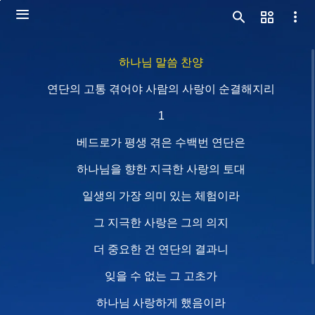
하나님 말씀 찬양
연단의 고통 겪어야 사람의 사랑이 순결해지리
1
베드로가 평생 겪은 수백번 연단은
하나님을 향한 지극한 사랑의 토대
일생의 가장 의미 있는 체험이라
그 지극한 사랑은 그의 의지
더 중요한 건 연단의 결과니
잊을 수 없는 그 고초가
하나님 사랑하게 했음이라