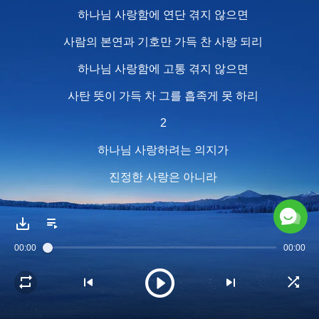
하나님 사랑함에 연단 겪지 않으면
사람의 본연과 기호만 가득 찬 사랑 되리
하나님 사랑함에 고통 겪지 않으면
사탄 뜻이 가득 차 그를 흡족게 못 하리
2
하나님 사랑하려는 의지가
진정한 사랑은 아니라
사람의 뜻 없이 그만을 위해도
그를 사랑하고 흡족게 하려고 해도
00:00
00:00
그의 칭찬과 축복 받을 수 없음이라
모든 진리를 깨달아도
진정한 사랑의 표징 아니라