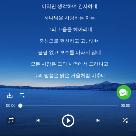
이익만 생각하며 간사하네
하나님을 사랑하는 자는
그의 마음을 헤아리네
충성으로 헌신하고 고난받네
불평 없고 보수를 바라지 않네
모든 사람은 그의 사역에서 드러나고
그의 말씀은 맑은 거울처럼 비추네
모두 진정한 자신을 알기 위해
말씀에서 자신을 살펴야 하네
00:00
00:00
2
하나님을 사랑하는 자는 그를 경외하네
진리를 깨달으면 그대로 실천하네