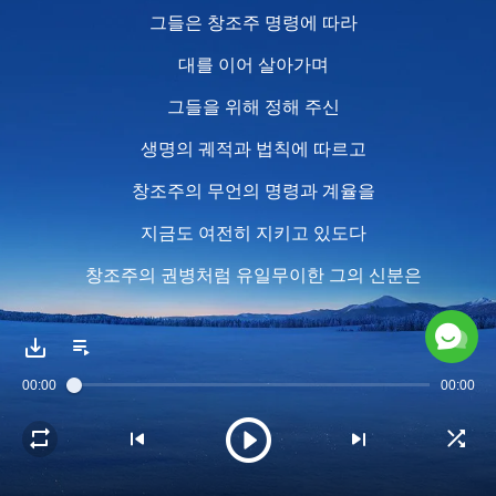
그들은 창조주 명령에 따라
대를 이어 살아가며
그들을 위해 정해 주신
생명의 궤적과 법칙에 따르고
창조주의 무언의 명령과 계율을
지금도 여전히 지키고 있도다
창조주의 권병처럼 유일무이한 그의 신분은
영원히 변하지 않을 것이며
그의 권병은 유일무이한 신분의 상징으로서
00:00
00:00
영원히 그의 신분과 공존하리라!
2
창조주의 권병은