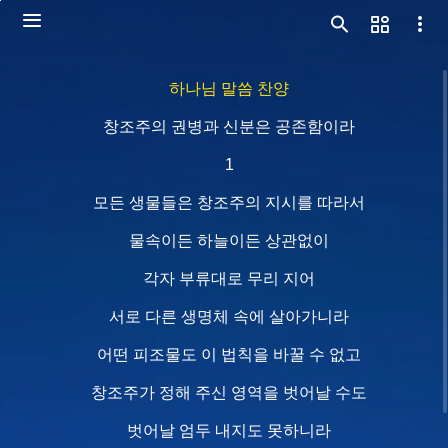
하나님 말씀 찬양
창조주의 권병과 신분은 공존함이라
1
모든 생물들은 창조주의 지시를 따라서
물속이든 하늘이든 상관없이
각자 부류대로 무리 지어
서로 다른 생명체 속에 살아가니라
어떤 피조물도 이 법칙을 바꿀 수 없고
창조주가 정해 주신 영역을 벗어날 수도
벗어날 엄두 내지도 못하니라