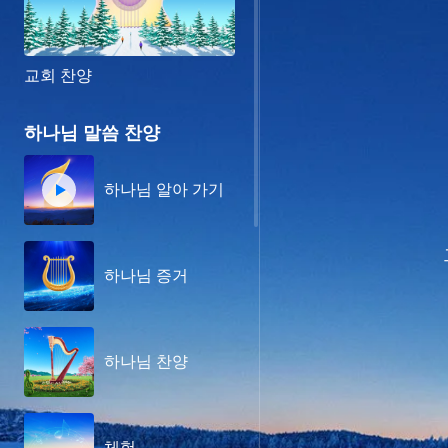
교회 찬양
하나님 말씀 찬양
하나님 알아 가기
하나님 증거
하나님 찬양
체험