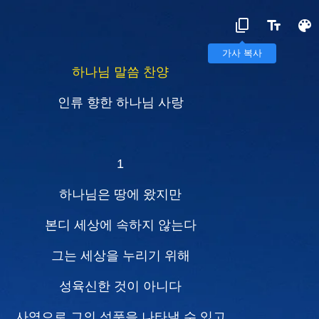
가사 복사
하나님 말씀 찬양
인류 향한 하나님 사랑
1
하나님은 땅에 왔지만
본디 세상에 속하지 않는다
그는 세상을 누리기 위해
성육신한 것이 아니다
사역으로 그의 성품을 나타낼 수 있고