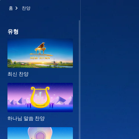
홈
찬양
유형
최신 찬양
하나님 말씀 찬양