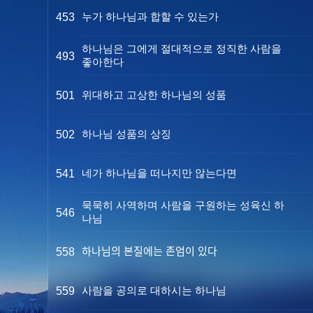
누가 하나님과 합할 수 있는가
453
하나님은 그에게 절대적으로 정직한 사람을
493
좋아한다
위대하고 고상한 하나님의 성품
501
하나님 성품의 상징
502
네가 하나님을 떠나지만 않는다면
541
묵묵히 사역하며 사람을 구원하는 성육신 하
546
나님
하나님의 본질에는 존엄이 있다
558
사람을 공의로 대하시는 하나님
559