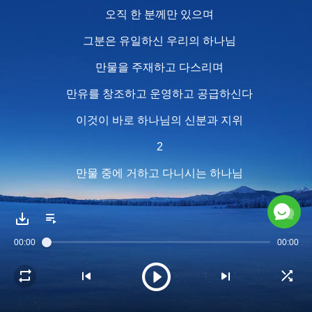
오직 한 분께만 있으며
그분은 유일하신 우리의 하나님
만물을 주재하고 다스리며
만유를 창조하고 운영하고 공급하신다
이것이 바로 하나님의 신분과 지위
2
만물 중에 거하고 다니시는 하나님
만물 위, 저 높은 곳에 계실 수도 있고
자신을 낮추고 피와 살을 가진 사람이
00:00
00:00
되실 수도 있는 하나님
사람과 함께 기쁨과 슬픔 나누신다
그분은 만유를 주관하시고