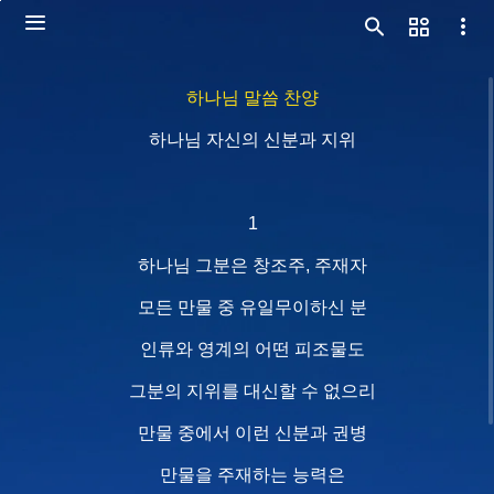
하나님 말씀 찬양
하나님 자신의 신분과 지위
1
하나님 그분은 창조주, 주재자
모든 만물 중 유일무이하신 분
인류와 영계의 어떤 피조물도
그분의 지위를 대신할 수 없으리
만물 중에서 이런 신분과 권병
만물을 주재하는 능력은