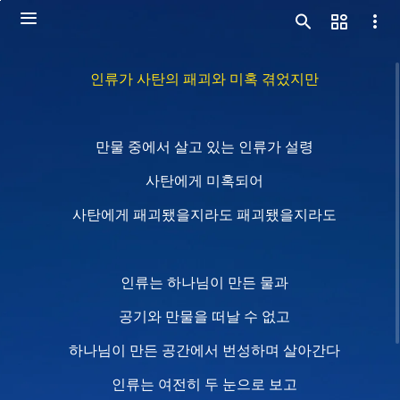
인류가 사탄의 패괴와 미혹 겪었지만
만물 중에서 살고 있는 인류가 설령
사탄에게 미혹되어
사탄에게 패괴됐을지라도 패괴됐을지라도
인류는 하나님이 만든 물과
공기와 만물을 떠날 수 없고
하나님이 만든 공간에서 번성하며 살아간다
인류는 여전히 두 눈으로 보고