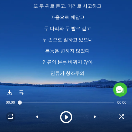
또 두 귀로 듣고, 머리로 사고하고
마음으로 깨닫고
두 다리와 두 발로 걷고
두 손으로 일하고 있으니
본능은 변하지 않았다
인류의 본능 바뀌지 않아
인류가 창조주의
구원 얻길 바라는 소원은 바뀌지 않아
인류는 하나님이 만든 물과
00:00
00:00
공기와 만물을 떠날 수 없고
하나님이 만든 공간에서 번성하며 살아간다
인류는 여전히 두 눈으로 보고