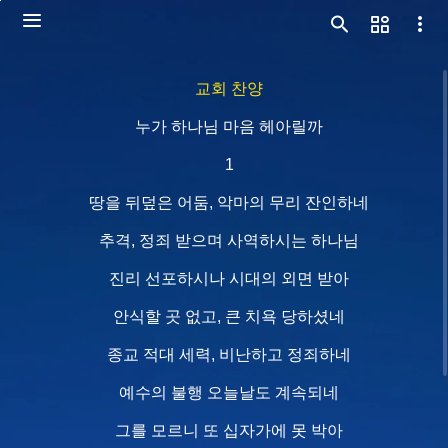
교회 찬양
누가 하나님 마음 헤아릴까
1
땅을 뒤덮은 어둠, 악마의 무리 잔인하네
추격, 정죄 받으며 사역하시는 하나님
진리 선포하시나 시대의 외면 받아
안식할 곳 없고, 큰 치욕 당하셨네
종교 적대 세력, 비난하고 정죄하네
예수의 불행 오늘날도 계속되네
그를 모르니 또 십자가에 못 박아