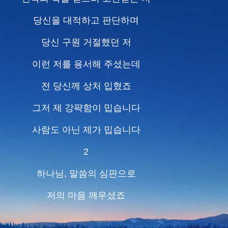
당신을 대적하고 판단하며
당신 구원 거절했던 저
이런 저를 용서해 주셨는데
전 당신께 상처 입혔죠
그저 제 강퍅함이 밉습니다
사람도 아닌 제가 밉습니다
2
하나님, 말씀의 심판으로
저의 마음 깨우셨죠
당신 사랑 앞에서