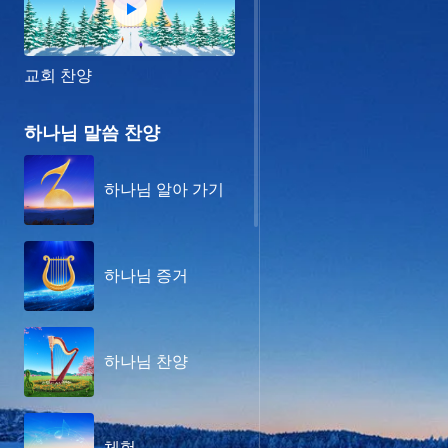
교회 찬양
하나님 말씀 찬양
하나님 알아 가기
하나님 증거
하나님 찬양
체험