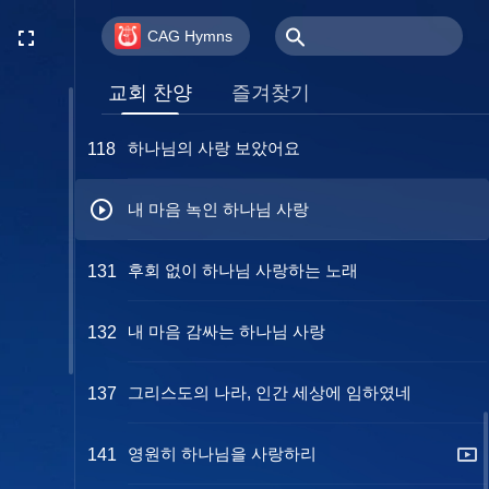
하나님 잃었을 때
104
CAG Hymns
하나님을 더 깊이 사랑하리
114
교회 찬양
즐겨찾기
하나님의 사랑 보았어요
118
내 마음 녹인 하나님 사랑
후회 없이 하나님 사랑하는 노래
131
내 마음 감싸는 하나님 사랑
132
그리스도의 나라, 인간 세상에 임하였네
137
영원히 하나님을 사랑하리
141