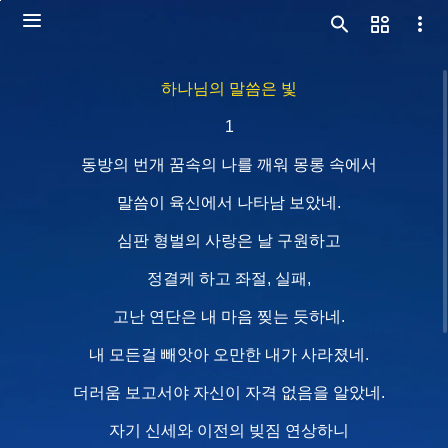
하나님의 말씀은 빛
1
동방의 번개 꿈속의 나를 깨워 몽롱 속에서
말씀이 육신에서 나타남 보았네.
심판 형벌의 사랑은 날 구원하고
정결케 하고 좌절, 실패,
고난 연단은 내 마음 찢는 듯하네.
내 모든걸 빼앗아 오만한 내가 사라졌네.
더러움 보고서야 자신이 자격 없음을 알았네.
자기 신세와 이전의 빚짐 연상하니