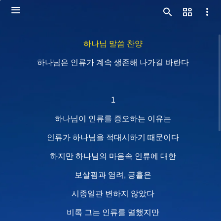
하나님 말씀 찬양
하나님은 인류가 계속 생존해 나가길 바란다
1
하나님이 인류를 증오하는 이유는
인류가 하나님을 적대시하기 때문이다
하지만 하나님의 마음속 인류에 대한
보살핌과 염려, 긍휼은
시종일관 변하지 않았다
비록 그는 인류를 멸했지만