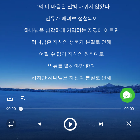
그의 이 마음은 전혀 바뀌지 않았다
인류가 패괴로 점철되어
하나님을 심각하게 거역하는 지경에 이르면
하나님은 자신의 성품과 본질로 인해
어쩔 수 없이 자신의 원칙대로
인류를 멸해야만 한다
하지만 하나님은 자신의 본질로 인해
여전히 인류를 불쌍히 여긴다
심지어 인류가 계속 생존해 가게 하려고
00:00
00:00
각종 방식으로 인류를 되돌리려 한다
하지만 사람은 하나님과 대립하고
끊임없이 하나님을 거역하며