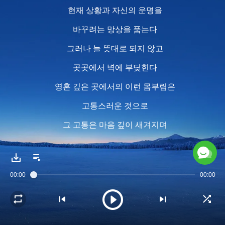
현재 상황과 자신의 운명을
바꾸려는 망상을 품는다
그러나 늘 뜻대로 되지 않고
곳곳에서 벽에 부딪힌다
영혼 깊은 곳에서의 이런 몸부림은
고통스러운 것으로
그 고통은 마음 깊이 새겨지며
동시에 사람의 생명이
그렇게 헛되이 소진되게 한다
00:00
00:00
2
그 고통은 어떻게 생겨났을까?
사람이 걸어가는 길