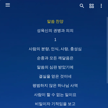
말씀 찬양
성육신의 권병과 의의
1
사람의 분량, 인식, 사랑, 충성심
순종과 모든 깨달음은
말씀의 심판 받았기에
결실을 얻은 것이네
평범하지 않은 하나님 사역
사람이 할 수 없는 일이요
비밀이자 기적임을 보고