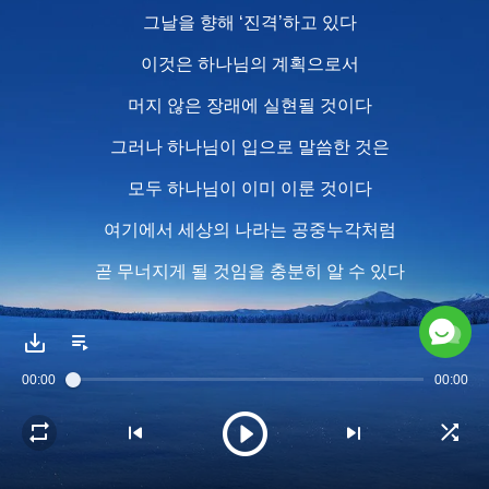
그날을 향해 ‘진격’하고 있다
이것은 하나님의 계획으로서
머지 않은 장래에 실현될 것이다
그러나 하나님이 입으로 말씀한 것은
모두 하나님이 이미 이룬 것이다
여기에서 세상의 나라는 공중누각처럼
곧 무너지게 될 것임을 충분히 알 수 있다
마지막 날이 눈앞에 이르렀고
큰 붉은 용은 하나님의 말씀 속에서 무너진다
00:00
00:00
2
하나님 계획의 완벽한 성공을 위해
천사 역시 인간 세상에 내려와