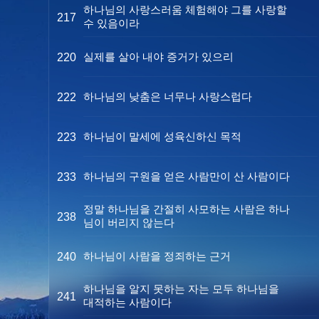
하나님의 사랑스러움 체험해야 그를 사랑할
217
수 있음이라
실제를 살아 내야 증거가 있으리
220
하나님의 낮춤은 너무나 사랑스럽다
222
하나님이 말세에 성육신하신 목적
223
하나님의 구원을 얻은 사람만이 산 사람이다
233
정말 하나님을 간절히 사모하는 사람은 하나
238
님이 버리지 않는다
하나님이 사람을 정죄하는 근거
240
하나님을 알지 못하는 자는 모두 하나님을
241
대적하는 사람이다