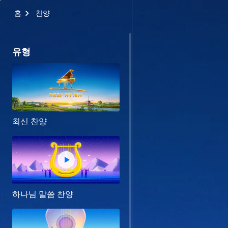
홈
찬양
유형
최신 찬양
하나님 말씀 찬양