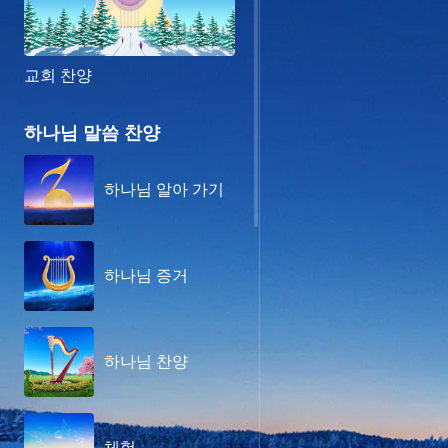
교회 찬양
하나님 말씀 찬양
하나님 알아 가기
하나님 증거
하나님 찬양
체험