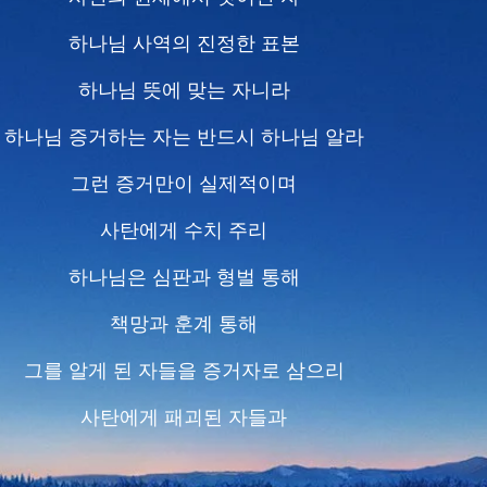
하나님 사역의 진정한 표본
하나님 뜻에 맞는 자니라
하나님 증거하는 자는 반드시 하나님 알라
그런 증거만이 실제적이며
사탄에게 수치 주리
하나님은 심판과 형벌 통해
책망과 훈계 통해
그를 알게 된 자들을 증거자로 삼으리
사탄에게 패괴된 자들과
성품이 변화되어 그의 축복 받은 자들을