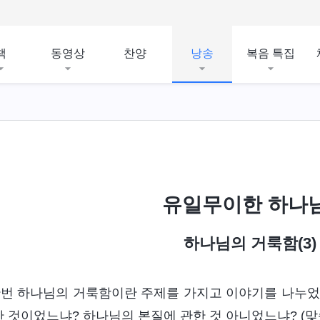
책
동영상
찬양
낭송
복음 특집
유일무이한 하나님
하나님의 거룩함(3
번 하나님의 거룩함이란 주제를 가지고 이야기를 나누었
한 것이었느냐? 하나님의 본질에 관한 것 아니었느냐? (맞