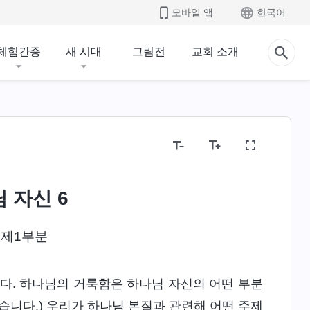
모바일 앱
한국어
체험간증
새 시대
그림전
교회 소개
 자신 6
)
제1부분
다. 하나님의 거룩함은 하나님 자신의 어떤 부분
습니다.) 우리가 하나님 본질과 관련해 어떤 주제