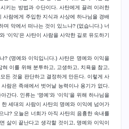
괴시키는 방법과 수단이다. 사탄에게 끌려 이러한
이 사람에게 주입한 지식과 사상에 하나님을 경배
며 악에서 떠나는 것이 있느냐? (없습니다.) 너
예’와 ‘이익’은 사탄이 사람을 사악한 길로 유도하기
? (명예와 이익입니다.) 사탄은 명예와 이익을
혀 이를 위해 분투하고, 고생하고, 치욕을 참고,
 모든 것을 판단하고 결정하게 만든다. 이렇게 사
 사람은 족쇄에서 벗어날 능력이나 용기가 없다.
간다. 인류는 ‘명예’와 ‘이익’을 위해 하나님을
또 한 세대의 사람이 사탄의 명예와 이익에 넘어가
으냐? 오늘은 너희가 아직 사탄의 음흉한 속내를
면 삶이 끝난다고 생각할 것이고, 명예와 이익이