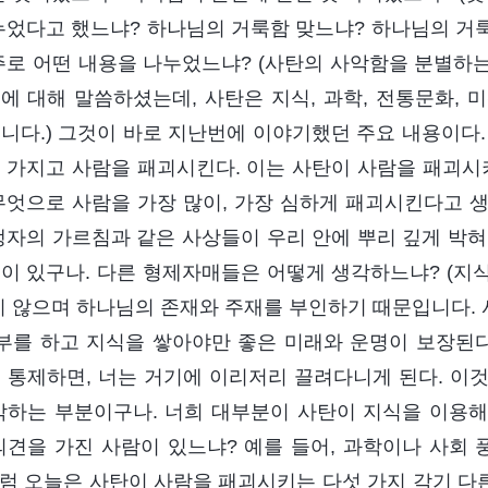
누었다고 했느냐? 하나님의 거룩함 맞느냐? 하나님의 거
주로 어떤 내용을 나누었느냐? (사탄의 사악함을 분별하
에 대해 말씀하셨는데, 사탄은 지식, 과학, 전통문화, 
니다.) 그것이 바로 지난번에 이야기했던 주요 내용이다. 
 가지고 사람을 패괴시킨다. 이는 사탄이 사람을 패괴시키
무엇으로 사람을 가장 많이, 가장 심하게 패괴시킨다고 생
맹자의 가르침과 같은 사상들이 우리 안에 뿌리 깊게 박혀
이 있구나. 다른 형제자매들은 어떻게 생각하느냐? (지
지 않으며 하나님의 존재와 주재를 부인하기 때문입니다.
공부를 하고 지식을 쌓아야만 좋은 미래와 운명이 보장된다
 통제하면, 너는 거기에 이리저리 끌려다니게 된다. 이
각하는 부분이구나. 너희 대부분이 사탄이 지식을 이용
의견을 가진 사람이 있느냐? 예를 들어, 과학이나 사회 
 그럼 오늘은 사탄이 사람을 패괴시키는 다섯 가지 각기 다