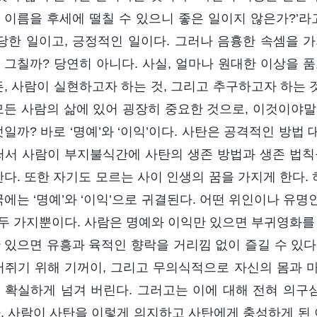
 이름을 후세에 떨칠 수 있으니 좋은 일이지 않은가?’라
정당한 일이고, 긍정적인 일이다. 그러나 음흉한 속셈을 
 그칠까? 당연히 아니다. 사실, 얼마나 원대한 이상을 
든, 사람이 실현하고자 하는 것, 그리고 추구하고자 하는 
모든 사람의 삶에 있어 굉장히 중요한 것으로, 이것이야말
엇일까? 바로 ‘명예’와 ‘이익’이다. 사탄은 공격적인 방
써서 사람이 부지불식간에 사탄의 생존 방법과 생존 법칙
한다. 또한 자기도 모르는 사이 인생의 꿈을 가지게 한다
국에는 ‘명예’와 ‘이익’으로 귀결된다. 어떤 위인이나 유명
’ 두 가지뿐이다. 사람은 명예와 이익만 있으면 부귀영화를
 있으면 유흥과 육적인 향락을 거리낌 없이 즐길 수 있다
머쥐기 위해 기꺼이, 그리고 무의식적으로 자신의 몸과 마
 확실하게 넘겨 버린다. 그러고는 이에 대해 전혀 의구심
. 사람이 사탄을 이렇게 의지하고 사탄에게 충성하게 된 