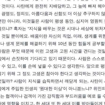
 것이다. 사탄에게 완전히 지배당하고, 그 늪에 빠져 헤어
 광명도, 정의도, 아름다움과 선함도 더 이상 추구하지 
뿐만 아니라, 이것들은 사람이 평생 동안, 심지어 영원히
않으냐? 혹자는 “지식을 배우는 것은 시대나 세상에 뒤처
 것일 뿐이에요. 배움이란 자신의 직업, 미래, 생계를 위
나 생계 문제를 해결하기 위해 10년 동안 힘들게 공부할
사람은 무엇 때문에 이런 고생과 고된 시간을 견디는 것일
앞에서 손짓하며 기다리고 있기 때문이다. 사람은 스스
 수 있고, 이를 손에 넣을 수 있다고 생각한다. 앞으로 평
살기 위해 그 정도 고생은 참아야 한다고 생각하는 것이다
엇일까? 사람이 지식을 습득하면서 깨닫게 되는, 사탄이
람에게 주입한 인생의 ‘원대한 이상’이 아니겠느냐? 위인의
는 협객이나 검객이 가진 강직함과 부드러움을 예로 들 수 
대에 영향을 미치고, 한 세대 또 한 세대 이를 받아들이게