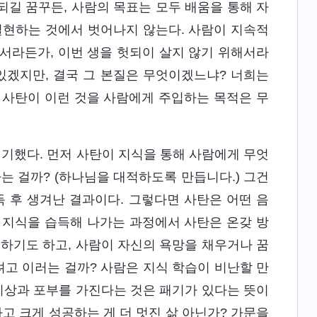
 되길 꿈꾸든, 사람의 목표는 모두 배움을 통해 자
실현하는 것에서 벗어나지 않는다. 사람이 지속적
서라든가, 이번 생을 헛되이 살지 않기 위해서라
있겠지만, 결국 그 본질은 무엇이겠느냐? 너희는
 사탄이 이런 것을 사람에게 주입하는 목적은 무
기했다. 먼저 사탄이 지식을 통해 사람에게 무엇
는 걸까? (하나님을 대적하도록 만듭니다.) 그건
득 후 생겨난 결과이다. 그렇다면 사탄은 어떤 음
이 지식을 습득해 나가는 과정에서 사탄은 온갖 방
용하기도 하고, 사람이 자신의 욕망을 채우거나 꿈
려고 이러는 걸까? 사람은 지식 학습이 비난할 만
 이상과 포부를 가진다는 것은 패기가 있다는 뜻이
하고 크게 성공하는 게 더 멋진 삶 아닌가? 가문을