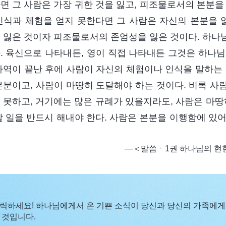
면 그 사람은 가장 귀한 것을 잃고, 피조물로서의 본분을
인식과 체험을 얻지 못한다면 그 사람은 자신의 본분을 잃
 잃은 것이자 피조물로서의 존엄성을 잃은 것이다. 하나
. 육신으로 나타내든, 영이 직접 나타내든 그것은 하나님
사역이 끝난 후에 사람이 자신의 체험이나 인식을 말하는 
본분이고, 사람이 마땅히 도달해야 하는 것이다. 비록 사
 못하고, 거기에는 많은 규례가 있을지라도, 사람은 마땅
할 일을 반드시 해내야 한다. 사람은 본분을 이행함에 있
―＜말씀ㆍ1권 하나님의 현
릭하세요! 하나님에게서 온 기쁜 소식이 당신과 당신의 가족에게
 것입니다.