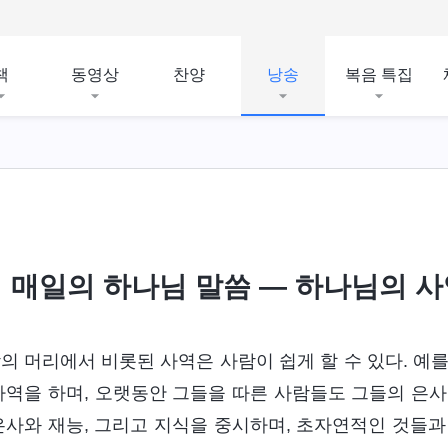
책
동영상
찬양
낭송
복음 특집
, 소유와 어떠하심
성경의 비밀
종교 관념 폭로
매일의 하나님 말씀 ― 하나님의 사역
의 머리에서 비롯된 사역은 사람이 쉽게 할 수 있다. 예
사역을 하며, 오랫동안 그들을 따른 사람들도 그들의 은사
은사와 재능, 그리고 지식을 중시하며, 초자연적인 것들과