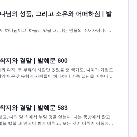
나님의 성품, 그리고 소유와 어떠하심 | 발
제 하나님이고, 하늘에 있을 때, 나는 만물의 주재자이다. 나
을 건너기도 했으며, 표연(飄然)히 사람들 가운데를 거닐기도
하나님 자신’에게...
지와 결말 | 발췌문 600
와 여자, 두 부류의 사람만 있었을 뿐 국가도, 나아가 가정도
미암아 온갖 유형의 사람들이 하나하나 가족 집단을 이루다가
 민족은 또...
지와 결말 | 발췌문 583
보고, 나의 말 속에서 누릴 것을 얻는다. 나는 동방에서 왔고
빛을 발할 때 만국이 밝게 비취고, 모든 것이 비취어 어둠에
서 백성과 하나님이...