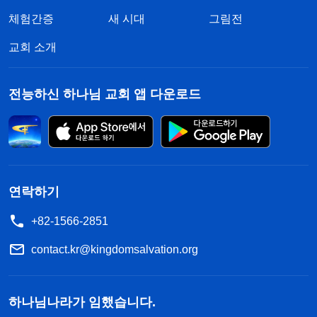
체험간증
새 시대
그림전
교회 소개
전능하신 하나님 교회 앱 다운로드
연락하기
+82-1566-2851
contact.kr@kingdomsalvation.org
하나님나라가 임했습니다.