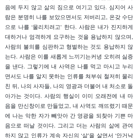
음에 두지 않고 삶의 짐으로 여기고 있다. 심지어 사
람은 분명히 나를 보았으면서도 저버리고, 온갖 수단
으로 나를 ‘물리치려고’ 한다. 사람은 내가 진지하게
대하거나 엄격하게 요구하는 것을 용납하지 않으며,
사람의 불의를 심판하고 형벌하는 것도 용납하지 않
는다. 사람은 이를 새롭게 느끼기는커녕 오히려 싫증
을 낸다. 그렇기에 내 사역은 나를 먹고 마시고 누리
면서도 나를 알지 못하는 인류를 쳐부숴 철저히 물리
친 뒤, 나의 사자들, 나의 영광과 더불어 내 처소로 돌
아가는 것이다. 사람의 행실이 이미 오래전에 내 마
음을 만신창이로 만들었고, 내 사역도 깨뜨렸기 때문
에 나는 악한 자가 빼앗아 간 영광을 되찾아 기쁜 마
음으로 떠날 것이다. 그리고 더는 사람의 삶에 관여
하지 않고 인류가 계속 자신의 ‘삶’을 살면서 ‘안거낙