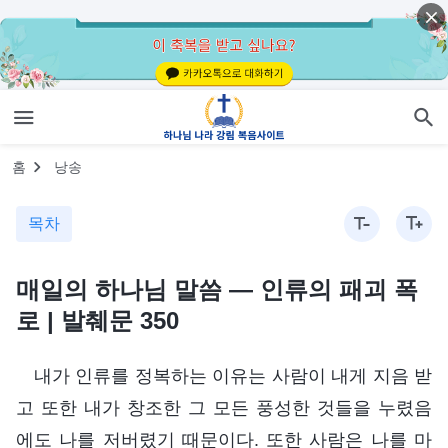
홈
낭송
목차
매일의 하나님 말씀 ― 인류의 패괴 폭
로 | 발췌문 350
내가 인류를 정복하는 이유는 사람이 내게 지음 받
고 또한 내가 창조한 그 모든 풍성한 것들을 누렸음
에도 나를 저버렸기 때문이다. 또한 사람은 나를 마