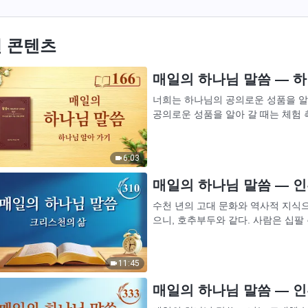
 콘텐츠
매일의 하나님 말씀 ― 하나
너희는 하나님의 공의로운 성품을 알
공의로운 성품을 알아 갈 때는 체험 
다. 하나님의 공의로운 성품을 알기 
6:03
매일의 하나님 말씀 ― 인류
수천 년의 고대 문화와 역사적 지식
으니, 호추부두와 같다. 사람은 십팔
영원히 빛을 보지 못한다. 봉건사상에 
11:45
매일의 하나님 말씀 ― 인류