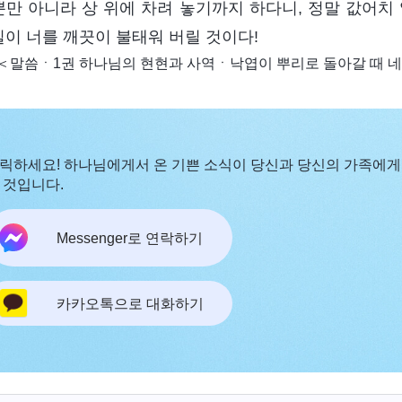
뿐만 아니라 상 위에 차려 놓기까지 하다니, 정말 값어치
길이 너를 깨끗이 불태워 버릴 것이다!
＜말씀ㆍ1권 하나님의 현현과 사역ㆍ낙엽이 뿌리로 돌아갈 때 네
릭하세요! 하나님에게서 온 기쁜 소식이 당신과 당신의 가족에게
 것입니다.
Messenger로 연락하기
카카오톡으로 대화하기