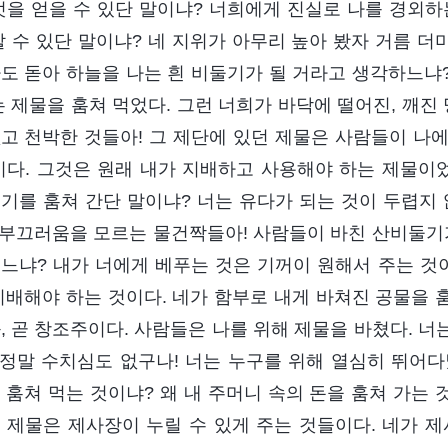
엇을 얻을 수 있단 말이냐? 너희에게 진실로 나를 경외하
할 수 있단 말이냐? 네 지위가 아무리 높아 봤자 거름 더
도 돋아 하늘을 나는 흰 비둘기가 될 거라고 생각하느냐
는 제물을 훔쳐 먹었다. 그런 너희가 바닥에 떨어진, 깨진
고 천박한 것들아! 그 제단에 있던 제물은 사람들이 나에게
이다. 그것은 원래 내가 지배하고 사용해야 하는 제물이었
기를 훔쳐 간단 말이냐? 너는 유다가 되는 것이 두렵지 않
 부끄러움을 모르는 물건짝들아! 사람들이 바친 산비둘기가
느냐? 내가 너에게 베푸는 것은 기꺼이 원해서 주는 것이
지배해야 하는 것이다. 네가 함부로 내게 바쳐진 공물을 훔
, 곧 창조주이다. 사람들은 나를 위해 제물을 바쳤다. 
 정말 수치심도 없구나! 너는 누구를 위해 열심히 뛰어다
 훔쳐 먹는 것이냐? 왜 내 주머니 속의 돈을 훔쳐 가는 것
 제물은 제사장이 누릴 수 있게 주는 것들이다. 네가 