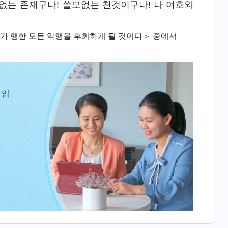
 없는 존재구나! 쓸모없는 천것이구나! 나 여호와
가 행한 모든 악행을 후회하게 될 것이다＞ 중에서
 임