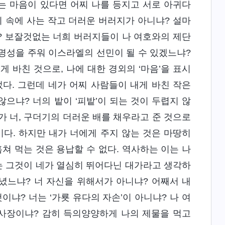
는 마음이 있다면 어찌 나를 등지고 서로 아귀다
미 속에 사는 작고 더러운 버러지가 아니냐? 설마
? 보잘것없는 너희 버러지들이 나 여호와의 제단
 명성을 주워 이스라엘의 선민이 될 수 있겠느냐?
 바친 것으로, 나에 대한 경외의 ‘마음’을 표시
다. 그런데 네가 어찌 사람들이 내게 바친 작은
으냐? 너의 밭이 ‘피밭’이 되는 것이 두렵지 않
 너, 구더기의 더러운 배를 채우라고 준 것으로
다. 하지만 내가 너에게 주지 않는 것은 마땅히
쳐 먹는 것은 용납할 수 없다. 역사하는 이는 나
너는 그것이 네가 열심히 뛰어다닌 대가라고 생각하
녔느냐? 너 자신을 위해서가 아니냐? 어째서 내
이냐? 너는 ‘가룟 유다의 자손’이 아니냐? 나 여
제사장이냐? 감히 득의양양하게 나의 제물을 먹고