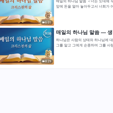
매일의 하나님 말씀 ＜너는 도대체 누
앞에 돈을 얼마 놓아두고서 너희가 어
은 자가 진리를 버리고 돈을 선택할 것
6:01
매일의 하나님 말씀 ― 생명
하나님은 사람의 상태와 하나님에 대
그를 알고 그에게 순종하며 그를 사
사람에게 주는 연단을 겪어야 하고, 
8:29