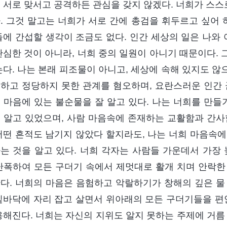
 서로 맞서고 공격하든 관심을 갖지 않겠다. 너희가 스스로
. 그것 말고는 너희가 서로 간에 총검을 휘두르고 싶어 
들에 간섭할 생각이 조금도 없다. 인간 세상의 일은 나와 
관심한 것이 아니라, 너희 중의 일원이 아니기 때문이다.
는다. 나는 본래 피조물이 아니고, 세상에 속해 있지도 
하고 정당하지 못한 관계를 혐오하며, 요란스러운 인간 
 마음에 있는 불순물을 잘 알고 있다. 나는 너희를 만들
 알고 있었으며, 사람 마음속에 존재하는 교활함과 간사
어떤 흔적도 남기지 않았다 할지라도, 나는 너희 마음속에
는 것을 알고 있다. 너희 각자는 사람들 가운데서 가장 
난폭하여 모든 구더기 속에서 제멋대로 활개 치며 안락한
다. 너희의 마음은 음험하고 악랄하기가 창해의 깊은 물
밑바닥에 자리 잡고 살면서 위아래의 모든 구더기들을 편안
용해진다. 너희는 자신의 지위도 알지 못하는 주제에 거름