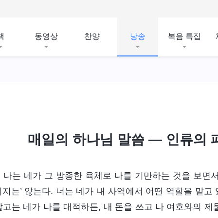
책
동영상
찬양
낭송
복음 특집
와 결말
매일의 하나님 말씀 ― 인류의 패
 나는 네가 그 방종한 육체로 나를 기만하는 것을 보면서
피지는’ 않는다. 너는 네가 내 사역에서 어떤 역할을 맡고
말고는 네가 나를 대적하든, 내 돈을 쓰고 나 여호와의 제