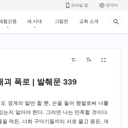
모바일 앱
한국어
체험간증
새 시대
그림전
교회 소개
괴 폭로 | 발췌문 339
도 경계의 말만 할 뿐, 손을 들어 형벌로써 너를
 있는지 알아야 한다. 그러면 나는 만족할 것이다.
물을 먹든, 너희 구더기들끼리 서로 물고 뜯든, 개