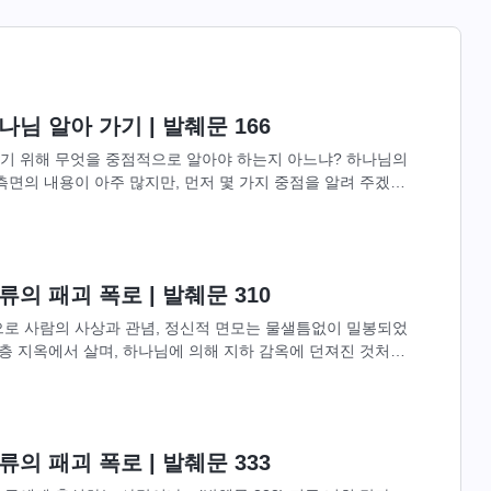
님 알아 가기 | 발췌문 166
기 위해 무엇을 중점적으로 알아야 하는지 아느냐? 하나님의
측면의 내용이 아주 많지만, 먼저 몇 가지 중점을 알려 주겠
위해서는 먼저 하나님의...
의 패괴 폭로 | 발췌문 310
으로 사람의 사상과 관념, 정신적 면모는 물샐틈없이 밀봉되었
 층 지옥에서 살며, 하나님에 의해 지하 감옥에 던져진 것처럼
숨을 쉬지 못할...
의 패괴 폭로 | 발췌문 333