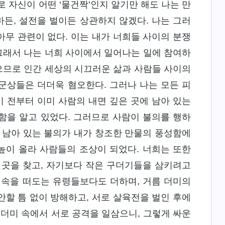
 자신이 어떤 ‘물건짝’인지 알기만 해도 나는 만
하든, 설전을 벌이든 상관하지 않겠다. 나는 그러
아무 관련이 없다. 이는 내가 너희들 사이의 분쟁
 그래서 나는 너희 사이에서 일어나는 일에 참여하
않으므로 인간 세상의 시끄러운 삶과 사람들 사이의
군상들은 더더욱 혐오한다. 그러나 나는 모든 피
기 전부터 이미 사람의 내면 깊은 곳에 남아 있는
함을 알고 있었다. 그러므로 사람이 불의를 행하
 남아 있는 불의가 내가 창조한 만물의 풍성함에
높이 올라 사람들의 조상이 되었다. 너희는 또한
 곳을 찾고, 자기보다 작은 구더기들을 삼키려고
 속을 떠도는 유령들보다도 더하며, 거름 더미의
할 틈 없이 방해하고, 서로 살육전을 벌인 후에
 더미 속에서 서로 공격을 일삼으니, 그렇게 싸운