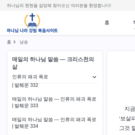
| 발췌문 328
하나님의 현현을 갈망해 찾아오신 여러분을 환영합니다!
매일의 하나님 말씀 ― 인류의 패괴 폭로
홈
| 발췌문 329
매일의 하나님 말씀 ― 인류의 패괴 폭로
홈
낭송
| 발췌문 330
매일의 하나님 말씀 ― 인류의 패괴 폭로
매일의 하나님 말씀 ― 크리스천의
| 발췌문 331
삶
인류의 패괴 폭로
매일의 하나님 말씀 ― 인류의 패괴 폭로
관념 폭로
인류의 패괴 폭로
생명 진입
종착지
| 발췌문 332
매일의 하나님 말씀 ― 인류의 패괴 폭로
| 발췌문 333
지금
‘보살
매일의 하나님 말씀 ― 인류의 패괴 폭로
| 발췌문 334
그것 