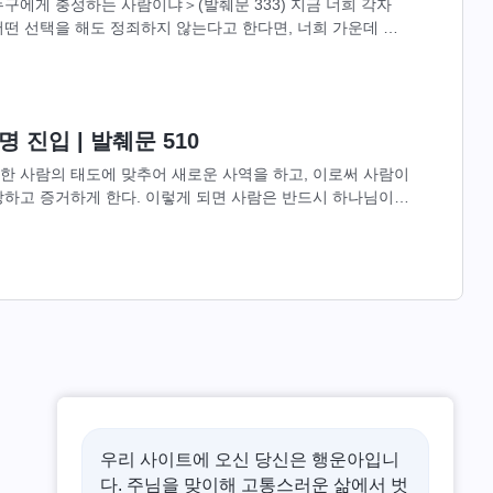
구에게 충성하는 사람이냐＞(발췌문 333) 지금 너희 각자
떤 선택을 해도 정죄하지 않는다고 한다면, 너희 가운데 많
이다. 그보다 좀 나은...
 진입 | 발췌문 510
한 사람의 태도에 맞추어 새로운 사역을 하고, 이로써 사람이
랑하고 증거하게 한다. 이렇게 되면 사람은 반드시 하나님이
하나님의 심판과 훈계와...
우리 사이트에 오신 당신은 행운아입니
다. 주님을 맞이해 고통스러운 삶에서 벗