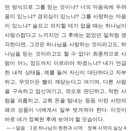
떤 방식으로 그를 믿는 것이냐? 너의 마음속에 두려
움이 있느냐? 경외심이 있느냐? 그를 사랑하는 마음
이 있느냐? 슬프고 의지할 데가 없을 때는 하나님이
사랑스럽다고 느끼지만 그 후에는 없었던 일처럼 생
각한다면, 그것은 하나님을 사랑하는 것이라고도, 하
나님을 믿는 것이라고도 할 수 없다! 최종적으로 사
람이 어느 정도까지 이르러야 하겠느냐? 내가 언급
한 내적 상태들, 예를 들어 자신이 대단하다고 자부
하고, 무엇이든 빨리 깨닫는다고 여기며, 다른 사람
을 구속하고 업신여기고, 외모로 판단하고, 착한 사
람을 괴롭히고, 교회 돈을 탐내는 등등 이런 사탄의
패괴 성품이 너에게서 일부 벗겨져야 한다. 이것이
바로 네가 정복된 후에 보여야 할 모습이다.
―＜말씀ㆍ1권 하나님의 현현과 사역ㆍ정복 사역의 실상 4