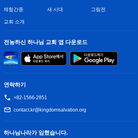
체험간증
새 시대
그림전
교회 소개
전능하신 하나님 교회 앱 다운로드
연락하기
+82-1566-2851
contact.kr@kingdomsalvation.org
하나님나라가 임했습니다.