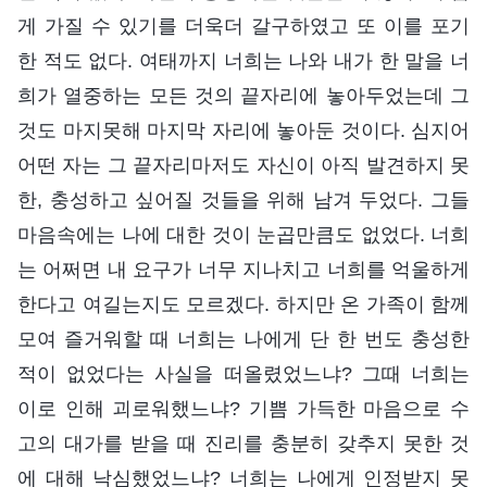
게 가질 수 있기를 더욱더 갈구하였고 또 이를 포기
한 적도 없다. 여태까지 너희는 나와 내가 한 말을 너
희가 열중하는 모든 것의 끝자리에 놓아두었는데 그
것도 마지못해 마지막 자리에 놓아둔 것이다. 심지어
어떤 자는 그 끝자리마저도 자신이 아직 발견하지 못
한, 충성하고 싶어질 것들을 위해 남겨 두었다. 그들
마음속에는 나에 대한 것이 눈곱만큼도 없었다. 너희
는 어쩌면 내 요구가 너무 지나치고 너희를 억울하게
한다고 여길는지도 모르겠다. 하지만 온 가족이 함께
모여 즐거워할 때 너희는 나에게 단 한 번도 충성한
적이 없었다는 사실을 떠올렸었느냐? 그때 너희는
이로 인해 괴로워했느냐? 기쁨 가득한 마음으로 수
고의 대가를 받을 때 진리를 충분히 갖추지 못한 것
에 대해 낙심했었느냐? 너희는 나에게 인정받지 못