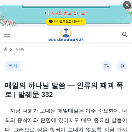
홈
낭송
목차
매일의 하나님 말씀 ― 인류의 패괴 폭
로 | 발췌문 332
지금 너희가 보내는 매일매일은 아주 중요한데, 너
희의 종착지와 운명에 있어서도 매우 중요한 날들이
다. 그러므로 삶을 헛되이 보내지 않도록 지금 가지