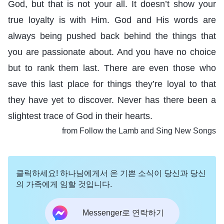
God, but that is not your all. It doesn’t show your
true loyalty is with Him. God and His words are
always being pushed back behind the things that
you are passionate about. And you have no choice
but to rank them last. There are even those who
save this last place for things they’re loyal to that
they have yet to discover. Never has there been a
slightest trace of God in their hearts.
from Follow the Lamb and Sing New Songs
클릭하세요! 하나님에게서 온 기쁜 소식이 당신과 당신
의 가족에게 임할 것입니다.
Messenger로 연락하기