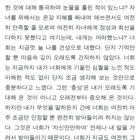
한 것에 대해 통곡하며 눈물을 흘린 적이 있느냐? 자
녀를 위해서는 온갖 지혜를 짜내며 애쓰면서도 여전
히 만족할 줄 모르며 여전히 자녀에게 정성과 최선을
다하지 못했다고 여기는데, 내게는 어떠했느냐? 너
희는 지금껏 늘 나를 건성으로 대했다. 단지 기억만
할 뿐 마음속 깊이 오래도록 간직하지 않았다. 너희
는 지금까지 내가 너희에게 기울인 심혈을 느낀 적도
이해한 적도 없이 단지 조금 생각해 보는 것만으로
충분하다고 느꼈다. 그런 ‘충성’은 내가 오래도록 기
대해 온 것이 아니고 오래전부터 증오해 온 것이다.
하지만 내가 무엇을 말하든지 간에 너희는 여전히 아
주 조금만 인정할 뿐 완전히 받아들이려 하지는 않는
다. 그것은 너희가 ‘자신만만하여’ 언제나 내 말을 가
려서 받아들이기 때문이다. 너희가 지금도 여전히 그