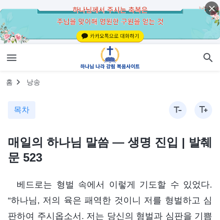
홈
낭송
목차
매일의 하나님 말씀 ― 생명 진입 | 발췌
문 523
베드로는 형벌 속에서 이렇게 기도할 수 있었다.
“하나님, 저의 육은 패역한 것이니 저를 형벌하고 심
판하여 주시옵소서. 저는 당신의 형벌과 심판을 기쁨