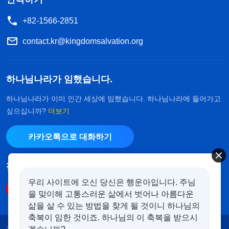
+82-1566-2851
contact.kr@kingdomsalvation.org
하나님나라가 임했습니다.
하나님나라가 이미 인간 세상에 임했습니다. 하나님나라에 들어가고
싶으십니까?
더보기
카카오톡으로 대화하기
팔로우하기
우리 사이트에 오신 당신은 행운아입니다. 주님
을 맞이해 고통스러운 삶에서 벗어나 아름다운
삶을 살 수 있는 방법을 찾게 될 것이니 하나님의
축복이 임한 것이죠. 하나님의 이 축복을 받으시
공지
이용약관
개인정보처리방침