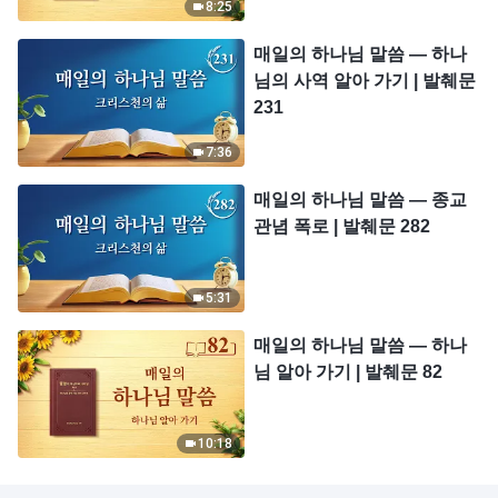
8:25
매일의 하나님 말씀 ― 하나
님의 사역 알아 가기 | 발췌문
231
7:36
매일의 하나님 말씀 ― 종교
관념 폭로 | 발췌문 282
5:31
매일의 하나님 말씀 ― 하나
님 알아 가기 | 발췌문 82
10:18