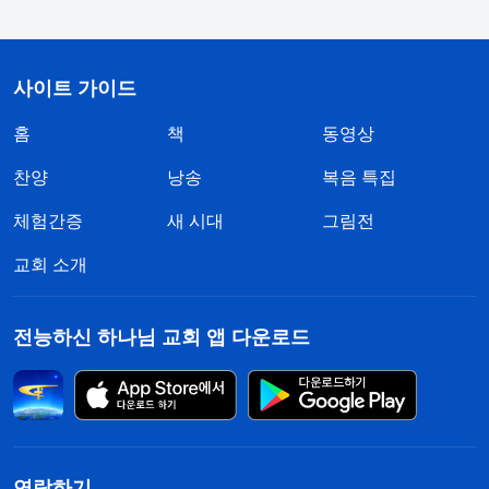
사이트 가이드
홈
책
동영상
찬양
낭송
복음 특집
체험간증
새 시대
그림전
교회 소개
전능하신 하나님 교회 앱 다운로드
연락하기