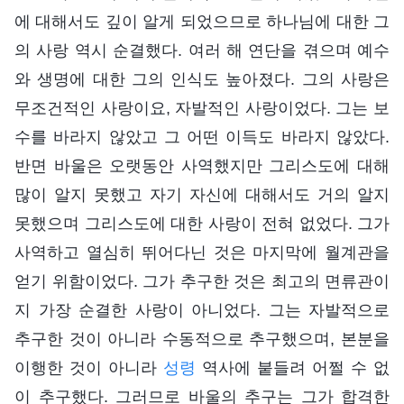
에 대해서도 깊이 알게 되었으므로 하나님에 대한 그
의 사랑 역시 순결했다. 여러 해 연단을 겪으며 예수
와 생명에 대한 그의 인식도 높아졌다. 그의 사랑은
무조건적인 사랑이요, 자발적인 사랑이었다. 그는 보
수를 바라지 않았고 그 어떤 이득도 바라지 않았다.
반면 바울은 오랫동안 사역했지만 그리스도에 대해
많이 알지 못했고 자기 자신에 대해서도 거의 알지
못했으며 그리스도에 대한 사랑이 전혀 없었다. 그가
사역하고 열심히 뛰어다닌 것은 마지막에 월계관을
얻기 위함이었다. 그가 추구한 것은 최고의 면류관이
지 가장 순결한 사랑이 아니었다. 그는 자발적으로
추구한 것이 아니라 수동적으로 추구했으며, 본분을
이행한 것이 아니라
성령
역사에 붙들려 어쩔 수 없
이 추구했다. 그러므로 바울의 추구는 그가 합격한