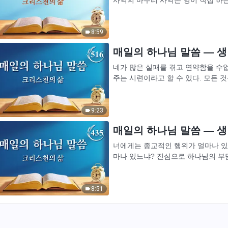
속 사역 역시 육신을 입은 하나님이 한
8:59
매일의 하나님 말씀 ― 생명
네가 많은 실패를 겪고 연약함을 수
주는 시련이라고 할 수 있다. 모든 
기 때문이다. 실패하든, 연약해서 넘어
9:23
매일의 하나님 말씀 ― 생명
너에게는 종교적인 행위가 얼마나 있
마나 있느냐? 진심으로 하나님의 부
말씀을 실천한 적이 몇 번이나 있느냐
8:51