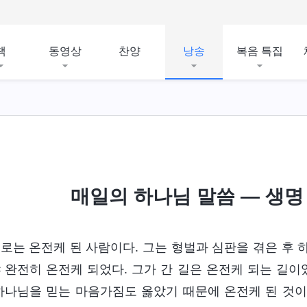
책
동영상
찬양
낭송
복음 특집
매일의 하나님 말씀 ― 생명 
로는 온전케 된 사람이다. 그는 형벌과 심판을 겪은 후 
 완전히 온전케 되었다. 그가 간 길은 온전케 되는 길이
하나님을 믿는 마음가짐도 옳았기 때문에 온전케 된 것이다