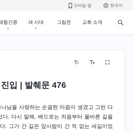
모바일 앱
한국어
체험간증
새 시대
그림전
교회 소개
진입 | 발췌문 476
하나님을 사랑하는 순결한 마음이 생겼고 그런 다
었다. 다시 말해, 베드로는 처음부터 올바른 길을
. 그가 간 길은 앞사람이 간 적 없는 새길이었