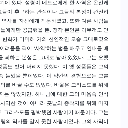
기에 있다. 성령이 베드로에게 한 사역은 온전케
 그들이 추구하는 관점이나 그들의 본성이 완전히
 역사를 자신에게 적용하였고, 또한 다른 사람들
람들에게만 공급했을 뿐, 정작 본인은 아무것도 얻
도 변화가 미미해 거의 천연적인 모습 그대로였으
어려움을 겪어 ‘사역’하는 법을 배우고 인내를 배
을 꾀하는 본성은 그대로 남아 있었다. 그는 오랫
성품도 벗어 버리지 못했다. 이 옛 성품들은 그의
좀 늘었을 뿐이었다. 이 약간의 경험으로는 그를
의의를 바꿀 수도 없었다. 바울은 그리스도를 위해
지는 않았지만, 하나님에 대한 그의 마음속 인식
해 사역한 것이 아니라 훗날의 종착지를 위해 마지
고 그리스도를 핍박했던 사람이기 때문이다. 그는
령의 역사를 알지 못한 사람이었다. 그의 사역이