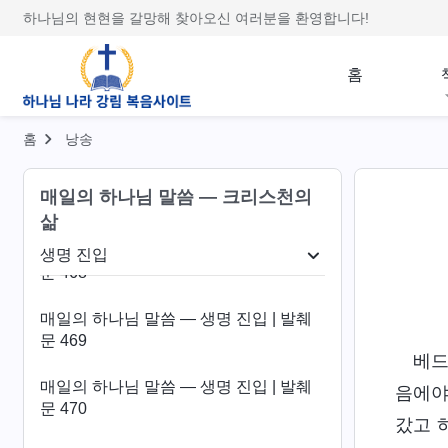
문 464
하나님의 현현을 갈망해 찾아오신 여러분을 환영합니다!
매일의 하나님 말씀 ― 생명 진입 | 발췌
문 465
홈
매일의 하나님 말씀 ― 생명 진입 | 발췌
문 466
홈
낭송
매일의 하나님 말씀 ― 생명 진입 | 발췌
매일의 하나님 말씀 ― 크리스천의
문 467
삶
매일의 하나님 말씀 ― 생명 진입 | 발췌
생명 진입
문 468
패괴 폭로
생명 진입
종착지와 결말
매일의 하나님 말씀 ― 생명 진입 | 발췌
문 469
베드
매일의 하나님 말씀 ― 생명 진입 | 발췌
음에야
문 470
갔고 