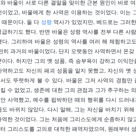
와 바울이 서로 다른 결말을 맞이한 근본 원인이 바로 여
것이었고, 바울에게 한 사역은 이용하는 것이었다. 이는
 때문이다. 둘 다
성령
역사가 있었지만, 베드로는 그러한
공급하기도 했다. 반면 바울은 성령 역사를 전부 다른 사
했다. 그리하여 바울은 성령의 역사를 여러 해 체험하고
여전히 과거의 바울이었다. 단지 오랫동안 사역하면서 온갖 
뿐이다. 하지만 그의 옛 성품, 즉 승부욕이 강하고 이익만
사역하고도 자신의 패괴 성품을 알지 못했고, 자신의 옛 
서도 뚜렷하게 볼 수 있다. 바울은 그저 사역의 경험만 
킬 수 없었고, 생존에 대한 그의 관점과 그가 추구하는 
안 사역했고, 예수를 핍박하던 때의 행위를 다시 드러내
금도 바뀌지 않았다. 다시 말해, 그는 자신을 바치기 위
사역한 것이었다. 그는 처음에 그리스도에게 순종하지 않
터 그리스도를 고의로 대적한 패역자였으며, 원래부터 성