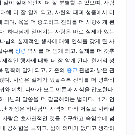
 말이 실제적인지 더 잘 분별할 수 있으며, 사람
대해 더 잘 알게 되고, 사탄의 패괴 성품에서 더
게 되며, 육을 더 증오하고 진리를 더 사랑하게 된
다. 하나님께 얻어지는 사람은 바로 실제가 있는
나님의 실제적인 행사에 대해 인식을 갖게 된 사
시킬수록
성령
역사를 더 얻게 되고, 실제를 더 갖추
실제적인 행사에 대해 더 잘 알게 된다. 현재의 성
욱 명확히 알게 되고, 기존의
종교
관념과 낡은 관
하겠다. 사람은 실제가 있을수록 진리를 더 명확히
글귀와 이치, 나아가 모든 이론과 지식을 압도한다.
하나님의 말씀을 더 갈급해하는 법이다. 네가 언
고난 개성은 하나님의 사역에 따라 저절로 사라질
는 사람은 초자연적인 것을 추구하고 속임수에 넘
이내 공허함을 느끼고, 삶이 의미가 없다고 생각하