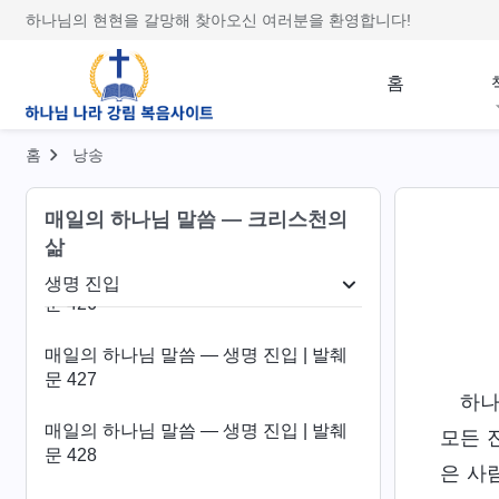
문 422
하나님의 현현을 갈망해 찾아오신 여러분을 환영합니다!
매일의 하나님 말씀 ― 생명 진입 | 발췌
문 423
홈
매일의 하나님 말씀 ― 생명 진입 | 발췌
문 424
홈
낭송
매일의 하나님 말씀 ― 생명 진입 | 발췌
매일의 하나님 말씀 ― 크리스천의
문 425
삶
매일의 하나님 말씀 ― 생명 진입 | 발췌
생명 진입
문 426
패괴 폭로
생명 진입
종착지와 결말
매일의 하나님 말씀 ― 생명 진입 | 발췌
문 427
하나
매일의 하나님 말씀 ― 생명 진입 | 발췌
모든 
문 428
은 사