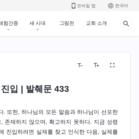
모바일 앱
한국어
체험간증
새 시대
그림전
교회 소개
진입 | 발췌문 433
. 또한, 하나님의 모든 말씀과 하나님이 선포한
, 존재하지 않으며, 확고하지 못하다. 지금 성령
에 진입하려면 실제를 찾고 인식한 다음, 실제를