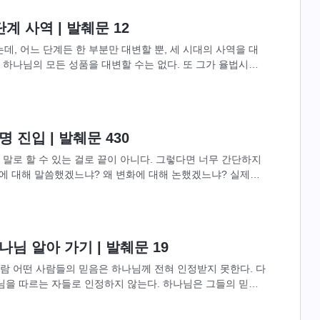
계 사역 | 발췌문 12
데, 어느 단계든 한 부분만 대변할 뿐, 세 시대의 사역을 대
하나님의 모든 성품을 대변할 수는 없다. 또 그가 율법시대
아래의...
 진입 | 발췌문 430
말로 할 수 있는 걸로 끝이 아니다. 그렇다면 너무 간단하지
입에 대해 말씀했겠느냐? 왜 변화에 대해 논했겠느냐? 실제에
품이 변화될 수...
님 알아 가기 | 발췌문 19
람 어떤 사람들의 믿음은 하나님께 전혀 인정받지 못한다. 다
님을 따르는 자들로 인정하지 않는다. 하나님은 그들의 믿음
하나님을 따른 시간이 얼마나...