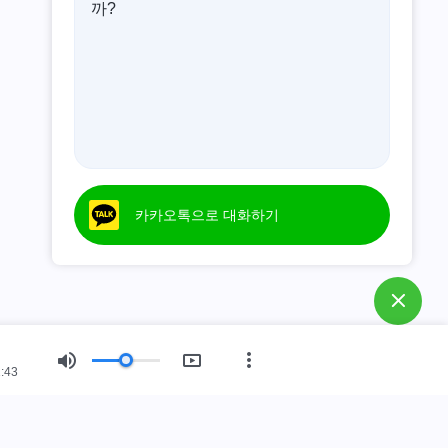
까?
카카오톡으로 대화하기
:43