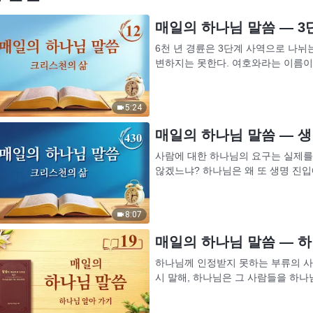
매일의 하나님 말씀 ― 3단
6천 년 경륜은 3단계 사역으로 나뉘는
변하지는 못한다. 여호와라는 이름이 
의 사역을 했다고 해서 하나님이 율법 
5:24
매일의 하나님 말씀 ― 생명
사람에 대한 하나님의 요구는 실제를 
않겠느냐? 하나님은 왜 또 생명 진
대해 공리공론을 늘어놓기만 한다면 성
8:07
매일의 하나님 말씀 ― 하나
하나님께 인정받지 못하는 부류의 사
시 말해, 하나님은 그 사람들을 하나
을 인정하지 않기 때문이다. 그들이 