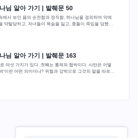
님 알아 가기 | 발췌문 50
 속에서 보인 욥의 순전함과 정직함, 하나님을 경외하며 악에
다. “욥이...
님 알아 가기 | 발췌문 163
 여섯 가지가 있다. 첫째는 통제와 협박이다. 사탄은 어떻
협박’이란 어떤 의미더냐? 위협과 강박으로 그것의 말을 따르게
만듦으로써 두려움을...