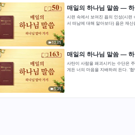
매일의 하나님 말씀 ― 하나
시련 속에서 보여진 욥의 인성(시련
서 떠남에 대해 알아보다) 욥은 재산을 약탈당하고, 자녀들이 목숨을 잃고, 종들이 죽임을 당했다
는 소식을 듣고 다음과 같은 반응을 보였
13:05
매일의 하나님 말씀 ― 하나
사탄이 사람을 패괴시키는 수단은 주로
게든 너의 마음을 지배하려 든다. ‘
하는 것이며, 어떤 결과를 연상하게 
5:35