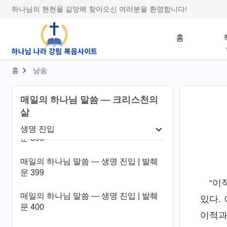
문 394
하나님의 현현을 갈망해 찾아오신 여러분을 환영합니다!
매일의 하나님 말씀 ― 생명 진입 | 발췌
문 395
홈
매일의 하나님 말씀 ― 생명 진입 | 발췌
문 396
홈
낭송
매일의 하나님 말씀 ― 생명 진입 | 발췌
매일의 하나님 말씀 ― 크리스천의
문 397
삶
매일의 하나님 말씀 ― 생명 진입 | 발췌
생명 진입
문 398
패괴 폭로
생명 진입
종착지와 결말
매일의 하나님 말씀 ― 생명 진입 | 발췌
문 399
“이
매일의 하나님 말씀 ― 생명 진입 | 발췌
있다.
문 400
이적과