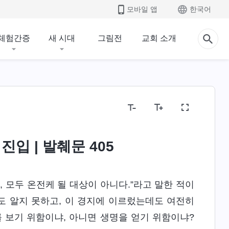
모바일 앱
한국어
체험간증
새 시대
그림전
교회 소개
진입 | 발췌문 405
 모두 온전케 될 대상이 아니다.”라고 말한 적이
도 알지 못하고, 이 경지에 이르렀는데도 여전히
 보기 위함이냐, 아니면 생명을 얻기 위함이냐?