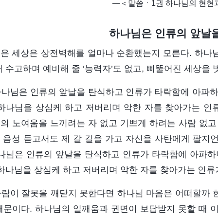
―＜말씀ㆍ1권 하나님의 현현
하나님은 인류의 앞날
은 세상은 상전벽해를 얼마나 순환했는지 모른다. 하나님 
해 수고하며 예비해 줄 ‘능력자’도 없고, 삐뚤어진 세상을 
 하나님은 인류의 앞날을 탄식하고 인류가 타락함에 아파하
 하나님을 상심케 하고 저버리며 악한 자를 찾아가는 인류
의 노여움을 느끼려는 자 없고 기쁘게 하려는 사람 없고
 음성 듣고서도 제 갈 길을 가고 자신을 사탄에게 팔지
하나님은 인류의 앞날을 탄식하고 인류가 타락함에 아파하
 하나님을 상심케 하고 저버리며 악한 자를 찾아가는 인류가
 사람이 잘못을 깨닫지 못한다면 하나님 마음은 어떠할까 한
때문이다. 하나님의 일깨움과 권면이 보답받지 못할 때 