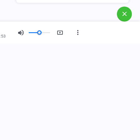
:53
회 소개
임했습니다.
 인간 세상에 임했습니다. 하나님나라에 들어가고 싶으십니
로 대화하기