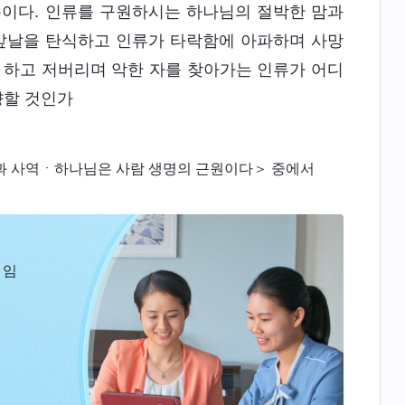
뿐이다. 인류를 구원하시는 하나님의 절박한 맘과
 앞날을 탄식하고 인류가 타락함에 아파하며 사망
 하고 저버리며 악한 자를 찾아가는 인류가 어디
향할 것인가
과 사역ㆍ하나님은 사람 생명의 근원이다＞ 중에서
 임