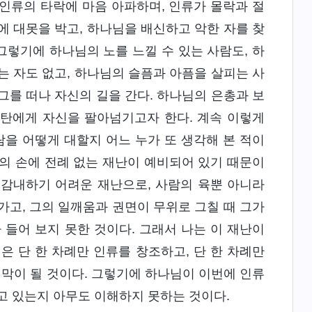
 인류의 타락에 마음 아파하며, 인류가 몰락과 절
에 대못을 박고, 하나님을 배신하고 악한 자를 찾
그렇기에 하나님의 노를 느낄 수 있는 사람도, 하
는 자도 없고, 하나님의 슬픔과 아픔을 살피는 사
그를 떠나 자신의 길을 간다. 하나님의 은총과 보
사탄에게 자신을 팔아넘기고자 한다. 계속 이렇게
을 어떻게 대할지 어느 누가 또 생각해 본 적이
의 손에 전례 없는 재난이 예비되어 있기 때문이
 감내하기 어려운 재난으로, 사람의 육뿐 아니라
가고, 그의 일깨움과 권면이 무위로 그칠 때 그가
 들어 보지 못한 것이다. 그래서 나는 이 재난이
은 단 한 차례만 인류를 창조하고, 단 한 차례만
막이 될 것이다. 그렇기에 하나님이 이번에 인류
고 있는지 아무도 이해하지 못하는 것이다.