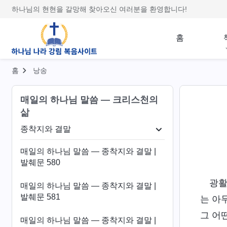
하나님의 현현을 갈망해 찾아오신 여러분을 환영합니다!
홈
홈
낭송
매일의 하나님 말씀 ― 크리스천의
삶
종착지와 결말
괴 폭로
생명 진입
종착지와 결말
매일의 하나님 말씀 ― 종착지와 결말 |
발췌문 580
광활
매일의 하나님 말씀 ― 종착지와 결말 |
발췌문 581
는 아
그 어
매일의 하나님 말씀 ― 종착지와 결말 |