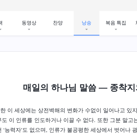
책
동영상
찬양
낭송
복음 특집
매일의 하나님 말씀 ― 종착지와
한 이 세상에는 상전벽해의 변화가 수없이 일어나고 있지
무도 이 인류를 인도하거나 이끌 수 없다. 또한 그분 말
떤 ‘능력자’도 없으며, 인류가 불공평한 세상에서 벗어나 