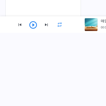
매
00:
사이트 가이드
홈
책
동영상
찬양
낭송
전능하신 하나님 교회 앱 다운로드