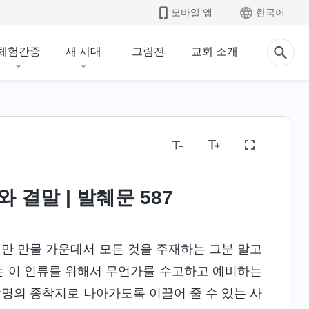
모바일 앱
한국어
체험간증
새 시대
그림전
교회 소개
 결말 | 발췌문 587
만 만물 가운데서 모든 것을 주재하는 그분 말고
고는 이 인류를 위해서 무언가를 수고하고 예비하는
광명의 종착지로 나아가도록 이끌어 줄 수 있는 사