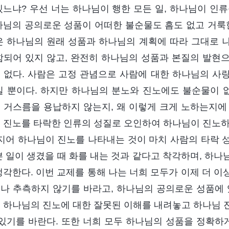
겠느냐? 우선 너는 하나님이 행한 모든 일, 하나님이 인
나님의 공의로운 성품이 어떠한 불순물도 흠도 없고 거룩한
은 하나님의 원래 성품과 하나님의 계획에 따라 그대로 나
함되어 있지 않고, 완전히 하나님의 성품과 본질의 발현으
 없다. 사람은 고정 관념으로 사람에 대한 하나님의 사랑
길 뿐이다. 하지만 하나님의 분노와 진노에도 불순물이 없
 거스름을 용납하지 않는지, 왜 이렇게 크게 노하는지에 
 진노를 타락한 인류의 성질로 오인하여 하나님이 진노하
심지어 하나님이 진노를 나타내는 것이 마치 사람의 타락 
쁜 일이 생겼을 때 화를 내는 것과 같다고 착각하며, 하
생각한다. 이번 교제를 통해 나는 너희 모두가 이제 더 
나 추측하지 않기를 바라고, 하나님의 공의로운 성품에 
 하나님의 진노에 대한 잘못된 이해를 내려놓고 하나님 
 있기를 바란다. 또한 너희 모두 하나님의 성품을 정확하