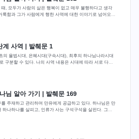
때, 모두가 사람의 삶은 행복이 없고 매우 불행하다고 생각
 거룩함과 그가 사람에게 행한 사역에 대한 이야기로 넘어오
니다.) 하나님이 행한 모든...
계 사역 | 발췌문 1
 최초의 율법시대, 은혜시대(구속시대), 최후의 하나님나라시대
단계로 구분할 수 있다. 나의 사역 내용은 시대에 따라 서로 다르
필요에 따라...
님 알아 가기 | 발췌문 169
유를 주재하고 관리하며 만유에게 공급하고 있다. 하나님은 만
 하나하나를 살피고, 인류가 사는 구석구석을 살핀다. 그래
 사물의 기능과 성질,...