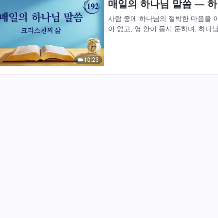
매일의 하나님 말씀 ― 하나
사람 중에 하나님의 절박한 마음을 이
이 없고, 영 안이 몹시 둔하며, 하
만성이 언제라도 튀어나올 것 같아 늘 
10:23