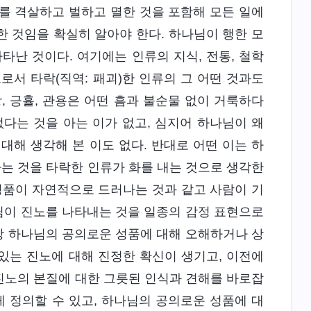
류를 격살하고 벌하고 멸한 것을 포함해 모든 일에
 것임을 확실히 알아야 한다. 하나님이 행한 모
타난 것이다. 여기에는 인류의 지식, 전통, 철학
로서 타락(직역: 패괴)한 인류의 그 어떤 것과도
, 긍휼, 관용은 어떤 흠과 불순물 없이 거룩하다
다는 것을 아는 이가 없고, 심지어 하나님이 왜
대해 생각해 본 이도 없다. 반대로 어떤 이는 하
는 것을 타락한 인류가 화를 내는 것으로 생각한
성품이 자연적으로 드러나는 것과 같고 사람이 기
나님이 진노를 나타내는 것을 일종의 감정 표현으로
이상 하나님의 공의로운 성품에 대해 오해하거나 상
있는 진노에 대해 진정한 확신이 생기고, 이전에
진노의 본질에 대한 그릇된 인식과 견해를 바로잡
게 정의할 수 있고, 하나님의 공의로운 성품에 대