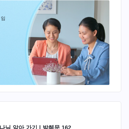
 임
님 알아 가기 | 발췌문 162