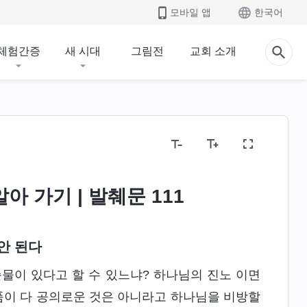
모바일 앱
한국어
체험간증
새 시대
그림전
교회 소개
아 가기 | 발췌문 111
안 된다
물이 있다고 할 수 있느냐? 하나님의 진노 이면
품이 다 공의로운 것은 아니라고 하나님을 비방할