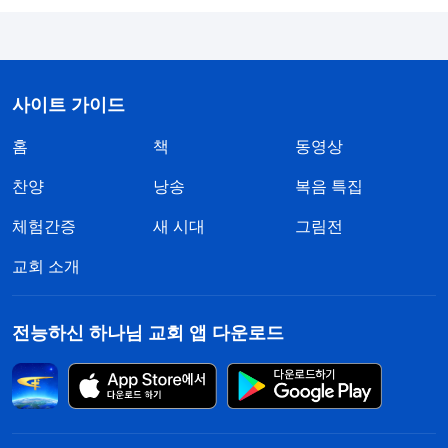
사이트 가이드
홈
책
동영상
찬양
낭송
복음 특집
체험간증
새 시대
그림전
교회 소개
전능하신 하나님 교회 앱 다운로드