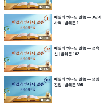
10:04
매일의 하나님 말씀 ― 3단계
사역 | 발췌문 1
10:38
매일의 하나님 말씀 ― 성육
신 | 발췌문 102
11:53
매일의 하나님 말씀 ― 생명
진입 | 발췌문 395
5:44