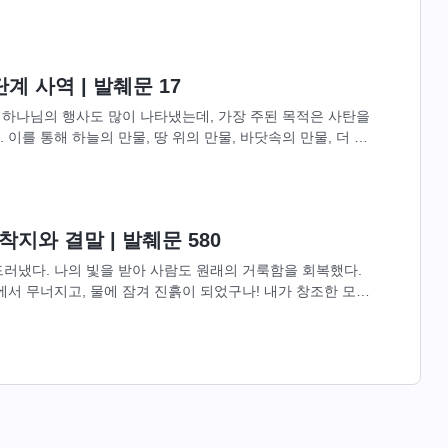
 사람이 몇이나...
계 사역 | 발췌문 17
 하나님의 행사도 많이 나타냈는데, 가장 주된 목적은 사탄을
이를 통해 하늘의 만물, 땅 위의 만물, 바닷속의 만물, 더 나
전능과 하나님의...
지와 결말 | 발췌문 580
러냈다. 나의 빛을 받아 사람도 원래의 거룩함을 회복했다.
에서 무너지고, 물에 잠겨 진흙이 되었구나! 내가 창조한 모든
여 생존의 기반을...