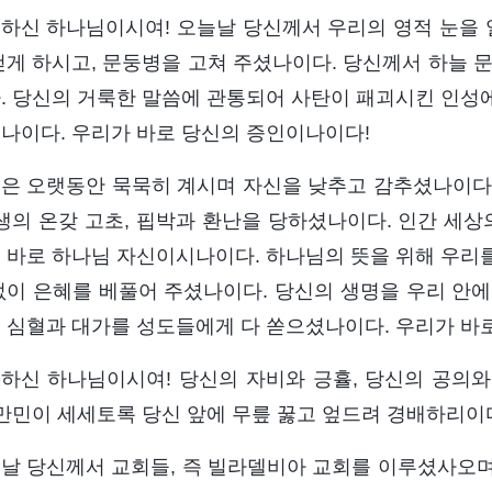
하신 하나님이시여! 오늘날 당신께서 우리의 영적 눈을 열
걷게 하시고, 문둥병을 고쳐 주셨나이다. 당신께서 하늘 
. 당신의 거룩한 말씀에 관통되어 사탄이 패괴시킨 인성
나이다. 우리가 바로 당신의 증인이나이다!
은 오랫동안 묵묵히 계시며 자신을 낮추고 감추셨나이다
인생의 온갖 고초, 핍박과 환난을 당하셨나이다. 인간 세상
 바로 하나님 자신이시나이다. 하나님의 뜻을 위해 우리
없이 은혜를 베풀어 주셨나이다. 당신의 생명을 우리 안에
 심혈과 대가를 성도들에게 다 쏟으셨나이다. 우리가 바로
하신 하나님이시여! 당신의 자비와 긍휼, 당신의 공의
 만민이 세세토록 당신 앞에 무릎 꿇고 엎드려 경배하리이
날 당신께서 교회들, 즉 빌라델비아 교회를 이루셨사오며,