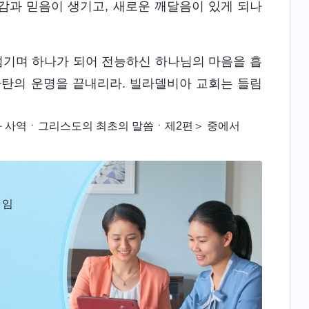
명감과 믿음이 생기고, 새로운 깨달음이 있게 되나
섬기며 하나가 되어 전능하신 하나님의 마음을 흡
사탄의 운명을 끝내리라. 빌라델비아 교회는 들림
과 사역ㆍ그리스도의 최초의 말씀ㆍ제2편＞ 중에서
 임