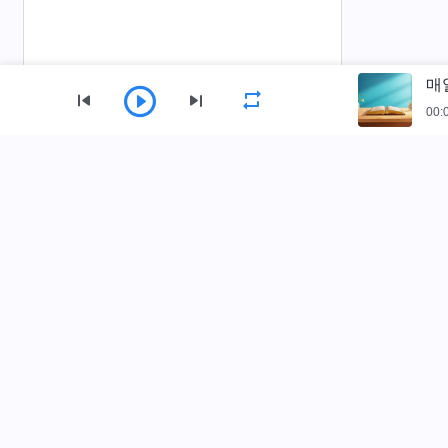
매
00:
사이트 가이드
홈
책
동영상
찬양
낭송
전능하신 하나님 교회 앱 다운로드