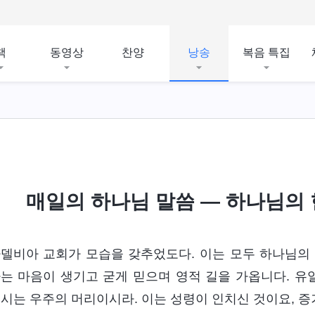
책
동영상
찬양
낭송
복음 특집
육신
하나님의 사역 알아 가기
하나님의 성품, 소
매일의 하나님 말씀 ― 하나님의 현
델비아 교회가 모습을 갖추었도다. 이는 모두 하나님의
는 마음이 생기고 굳게 믿으며 영적 길을 가옵니다. 
시는 우주의 머리이시라. 이는 성령이 인치신 것이요, 