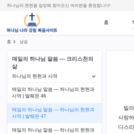
하나님의 현현을 갈망해 찾아오신 여러분을 환영합니다!
홈
홈
낭송
매일의 하나님 말씀 ― 크리스천의
삶
하나님의 현현과 사역
단계 사역
하나님의 현현과 사역
말세 심판
성
매일의 하나님 말씀 ― 하나님의 현현과
사역 | 발췌문 46
빌라
매일의 하나님 말씀 ― 하나님의 현현과
사역 | 발췌문 47
사랑하
다스리
매일의 하나님 말씀 ― 하나님의 현현과