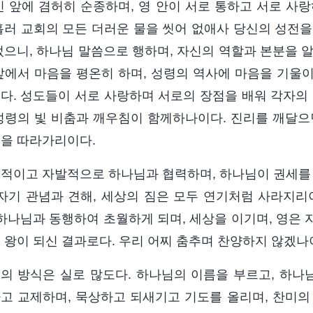
신 앞에 겸허히 순종하며, 영 안이 서로 통하고 서로 사
흘러 교회의 모든 더러운 물을 씻어 없애사 당신의 성전을
었으니, 하나님 말씀으로 행하며, 자신의 역할과 본분을 
앞에서 마음을 평온히 하며, 성령의 역사에 마음을 기울
다. 성도들이 서로 사랑하며 서로의 장점을 배워 각자의 
성령의 빛 비춤과 깨우침이 함께하나이다. 진리를 깨달으
을 따라가리이다.
적이고 자발적으로 하나님과 협력하며, 하나님이 권세를 
 자기 관념과 견해, 세상의 짐은 모두 연기처럼 사라지리
 하나님과 동행하여 초월하게 되며, 세상을 이기며, 영은
 왕이 되신 결과로다. 우리 어찌 춤추며 찬양하지 않겠나
의 방식은 실로 많도다. 하나님의 이름을 부르고, 하
고 교제하며, 묵상하고 되새기고 기도를 올리며, 찬미의