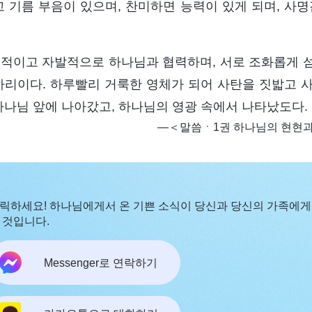
고 기름 부음이 있으며, 찬미하면 능력이 있게 되며, 사
적이고 자발적으로 하나님과 협력하며, 서로 조화롭게 
하리이다. 하루빨리 거룩한 영체가 되어 사탄을 짓밟고 
하나님 앞에 나아갔고, 하나님의 영광 속에서 나타났도다.
―＜말씀ㆍ1권 하나님의 현현
릭하세요! 하나님에게서 온 기쁜 소식이 당신과 당신의 가족에게
 것입니다.
Messenger로 연락하기