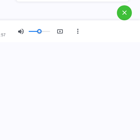
:57
회 소개
임했습니다.
 인간 세상에 임했습니다. 하나님나라에 들어가고 싶으십니
로 대화하기