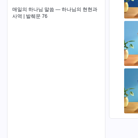
매일의 하나님 말씀 ― 하나님의 현현과
사역 | 발췌문 76