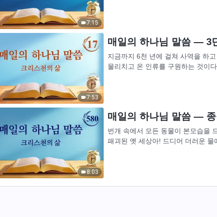
몇이나 되느냐? 실제적인 공과를 배운
7:15
매일의 하나님 말씀 ― 3단
지금까지 6천 년에 걸쳐 사역을 하고
물리치고 온 인류를 구원하는 것이다. 
아가 땅의 모든 피조물에게 하나님의 
7:53
매일의 하나님 말씀 ― 종착
번개 속에서 모든 동물이 본모습을 드
패괴된 옛 세상아! 드디어 더러운 물
인류야! 드디어 빛 속에서 다시 소생하
8:03