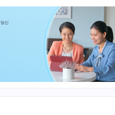
워했습니다. 리신 자매가 내적 상태가 좋지 않아 소극적
저도 마땅히 교회의 사역을 지키고 리신 자매의 문제를 지
 알았지만, 리신 자매가 저를 교만하고 독선적이며 변하
 당신
쓰지 않았습니다. 저는 ‘사람은 자기만을 위해 살아야 
행하는 것도 오로지 제 복과 이익을 얻기 위해서였고, 제 
나님의 마음은 조금도 헤아리지 않았으며, 교회의 사역
하려 했고, 저에게 이롭지 않다면 교회 사역에 손해를 끼
적이고 비열했습니다! 바울이 다마스쿠스로 가는 길에서 
 박해한 죄인임을 인정했지만, 진실한 회개는 없었고, 하
의 반성과 인식도 없었다는 것이 생각났습니다. 겉으로
셈은 하나님과 거래하여 면류관과 상을 얻으려는 것이었
똑같지 않습니까? 바로 하나님을 이용하고 기만하는 것이
었습니다. 제가 바로 하나님 집에 섞여 들어온 기회주의자
, 하나님의 칭찬을 받지 못할 뿐 아니라 결국에는 하나