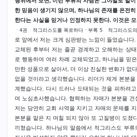
행위에서 보면, 이런 부류의 사람은 그야말로 말이
한 믿음이 생기지 않으며, 하나님의 존재를 온전히
한다는 사실을 믿거나 인정하지 못한다. 이것은 모
ㆍ4권 적그리스도를 폭로하다ㆍ부록 5 적그리스도의 인
로 앞에서 저는 크게 심판받는 느낌이 들었습니다.
교체된 후부터 저는 줄곧 경계하고 오해하는 상태
로 행동하여 여러 차례 교체되었고, 하나님을 믿은 
만한 성품으로 살아서, 더 이상 진실한 변화가 없
없을 것이라고 생각했습니다. 리더가 제게 본분을
계했습니다. 다시 드러나 도태되는 것을 피하려고
며 노심초사했습니다. 협력하는 자매가 본분을 건성
저는 당연히 교회 사역을 지키고 자매의 문제를 지
본분을 맡은 지 며칠 되지 않아 또 고질병이 도졌다
끼쳤습니다. 하나님의 말씀에서 적그리스도 부류