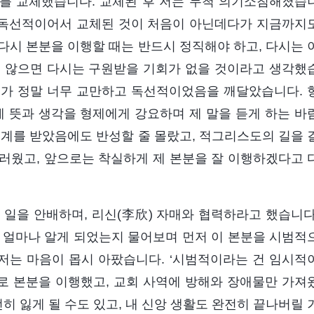
를 교체했습니다. 교체된 후 저는 무척 의기소침해졌습
고 독선적이어서 교체된 것이 처음이 아닌데다가 지금까지
다시 본분을 이행할 때는 반드시 정직해야 하고, 다시는 
지 않으면 다시는 구원받을 기회가 없을 것이라고 생각했
제가 정말 너무 교만하고 독선적이었음을 깨달았습니다. 
제 뜻과 생각을 형제에게 강요하며 제 말을 듣게 하는 바
훈계를 받았음에도 반성할 줄 몰랐고, 적그리스도의 길을 
러웠고, 앞으로는 착실하게 제 본분을 잘 이행하겠다고 
 일을 안배하며, 리신(李欣) 자매와 협력하라고 했습니다
 얼마나 알게 되었는지 물어보며 먼저 이 본분을 시범적
 저는 마음이 몹시 아팠습니다. ‘시범적이라는 건 임시적
로 본분을 이행했고, 교회 사역에 방해와 장애물만 가져
전히 잃게 될 수도 있고, 내 신앙 생활도 완전히 끝나버릴 