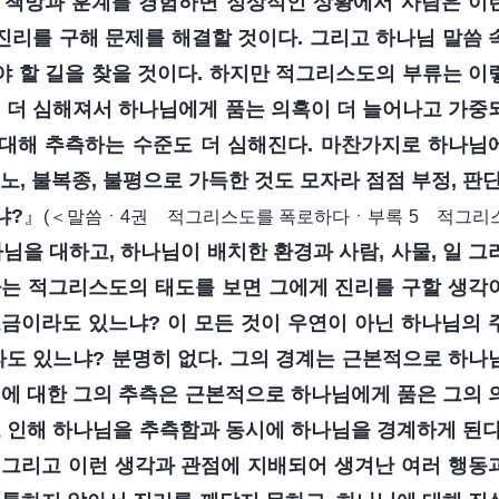
 책망과 훈계를 경험하면 정상적인 상황에서 사람은 이
리를 구해 문제를 해결할 것이다. 그리고 하나님 말씀 
 할 길을 찾을 것이다. 하지만 적그리스도의 부류는 이
려 더 심해져서 하나님에게 품는 의혹이 더 늘어나고 가중
 대해 추측하는 수준도 더 심해진다. 마찬가지로 하나님
노, 불복종, 불평으로 가득한 것도 모자라 점점 부정, 판단
냐?
』
(＜말씀ㆍ4권 적그리스도를 폭로하다ㆍ부록 5 적그리
님을 대하고, 하나님이 배치한 환경과 사람, 사물, 일 그
하는 적그리스도의 태도를 보면 그에게 진리를 구할 생각
금이라도 있느냐? 이 모든 것이 우연이 아닌 하나님의 
도 있느냐? 분명히 없다. 그의 경계는 근본적으로 하나
님에 대한 그의 추측은 근본적으로 하나님에게 품은 그의 
로 인해 하나님을 추측함과 동시에 하나님을 경계하게 된다
 그리고 이런 생각과 관점에 지배되어 생겨난 여러 행동