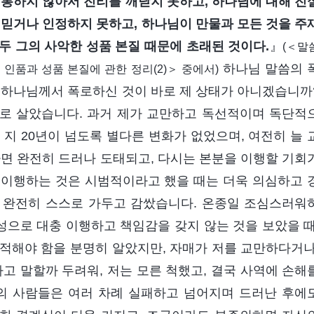
 통하지 않아서 진리를 깨닫지 못하고, 하나님에 대해 진
 믿거나 인정하지 못하고, 하나님이 만물과 모든 것을 주
두 그의 사악한 성품 본질 때문에 초래된 것이다.
』
(＜말
하나님 말씀의 
품과 성품 본질에 관한 정리(2)＞ 중에서)
 하나님께서 폭로하신 것이 바로 제 상태가 아니겠습니까
로 살았습니다. 과거 제가 교만하고 독선적이며 독단적
지 20년이 넘도록 별다른 변화가 없었으며, 여전히 늘 
다면 완전히 드러나 도태되고, 다시는 본분을 이행할 기회
 이행하는 것은 시범적이라고 했을 때는 더욱 의심하고 
 완전히 스스로 가두고 감쌌습니다. 온종일 조심스러워
으로 대충 이행하고 책임감을 갖지 않는 것을 보았을 때
적해야 함을 분명히 알았지만, 자매가 저를 교만하다거나
고 말할까 두려워, 저는 모른 척했고, 결국 사역에 손해
의 사람들은 여러 차례 실패하고 넘어지며 드러난 후에