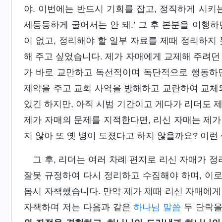
야. 이번에는 반드시 기회를 잡고, 정직하게 시키
세등등하게 굴어서는 안 돼.’ 그 후 본분을 이행
이 없고, 정리해야 할 일부 자료를 제때 정리하지
해 주고 싶었습니다. 제가 자매에게 교제해 주려던
가 바로 교만하고 독선적이며 독단적으로 행동하면
제약을 주고 교회 사역을 방해하고 교란하여 교체되
있긴 하지만, 아직 시범 기간이고 게다가 리더도 
제가 자매의 문제를 지적한다면, 리신 자매는 제가
지 않아 또 옛 병이 도졌다고 하지 않을까요? 이런
그 후, 리더는 여러 차례 편지로 리신 자매가 
잘못 규정하여 다시 정리하고 수집해야 하며, 이
몹시 자책했습니다. 만약 제가 제때 리신 자매에게
자책하며 저는 다음과 같은
하나님 말씀
두 단락을