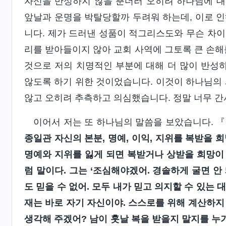
자신을 반성하지 않을 뿐더러 오히려 하나님에 대
앞날과 운명을 박탈당할까 두려워 하는데, 이로 인
니다. 제가 드러낸 성품이 적그리스도와 무슨 차
리를 받아들이지 않아 교회 사역에 그토록 큰 손해
것으로 저의 치명적인 부분에 대해 더 많이 반성하
않도록 하기 위한 것이었습니다. 이것이 하나님의
않고 오히려 추측하고 의심했습니다. 정말 너무 간
이어서 저는 또 하나님의 말씀을 보았습니다. 『
종일관 자신의 본분, 명예, 이익, 지위를 복받을 
명예와 지위를 잃게 되면 복받거나 상받을 희망이 
럼 말이다. 그는 ‘조심해야겠어. 경솔하게 굴면 안
도 믿을 수 없어. 모두 내가 믿고 의지할 수 있는
재는 바로 자기 자신이야. 스스로를 위해 계산하지 
생각해 주겠어? 남이 훗날 복을 받을지 말지를 누