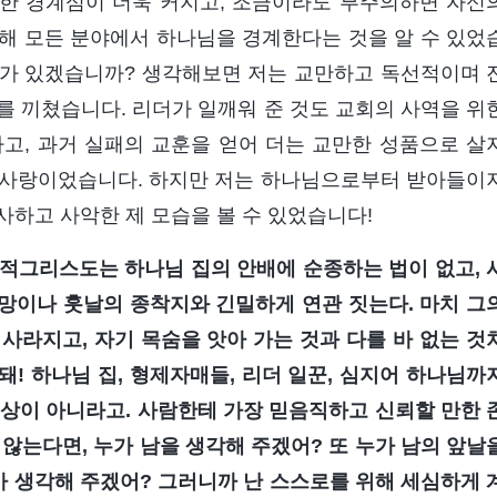
한 경계심이 더욱 커지고, 조금이라도 부주의하면 자신
해 모든 분야에서 하나님을 경계한다는 것을 알 수 있었
이가 있겠습니까? 생각해보면 저는 교만하고 독선적이며 
를 끼쳤습니다. 리더가 일깨워 준 것도 교회의 사역을 위
고, 과거 실패의 교훈을 얻어 더는 교만한 성품으로 살
 사랑이었습니다. 하지만 저는 하나님으로부터 받아들이
사하고 사악한 제 모습을 볼 수 있었습니다!
적그리스도는 하나님 집의 안배에 순종하는 법이 없고, 
희망이나 훗날의 종착지와 긴밀하게 연관 짓는다. 마치 그
사라지고, 자기 목숨을 앗아 가는 것과 다를 바 없는 것
 돼! 하나님 집, 형제자매들, 리더 일꾼, 심지어 하나님까
 대상이 아니라고. 사람한테 가장 믿음직하고 신뢰할 만한 
않는다면, 누가 남을 생각해 주겠어? 또 누가 남의 앞날
가 생각해 주겠어? 그러니까 난 스스로를 위해 세심하게 