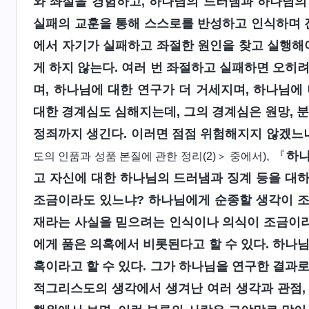
와 좌절을 경험하고, 하나님의 드러냄과 하나님의
실패의 교훈을 통해 스스로를 반성하고 인식하며 진
에서 자기가 실패하고 좌절한 원인을 찾고 실행해야
게 하지 않는다. 여러 번 좌절하고 실패하면 오히
며, 하나님에 대한 연구가 더 거세지며, 하나님에
대한 경계심도 심해지는데, 그의 경계심은 원망, 분
정죄까지 생긴다. 이러면 점점 위험해지지 않겠느
, 『
하나
도의 인품과 성품 본질에 관한 정리(2)＞ 중에서)
고 자신에 대한 하나님의 드러냄과 징계 등을 대
조금이라도 있느냐? 하나님에게 순종할 생각이 조
재라는 사실을 믿으려는 인식이나 의식이 조금이라
에게 품은 의혹에서 비롯된다고 할 수 있다. 하나
혹이라고 할 수 있다. 그가 하나님을 연구한 결과
적그리스도의 생각에서 생겨난 여러 생각과 관점,