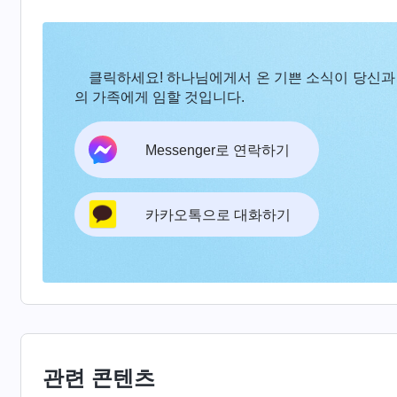
나 좋은 결말과 종착지를 잃게 될까 봐 몹시 두려
상태로 살면서 본분을 지체하는 것을 보았을 때, 
하여 자매가 사역을 잘하도록 도와야 한다는 것을
클릭하세요! 하나님에게서 온 기쁜 소식이 당신과
의 가족에게 임할 것입니다.
않았다고 말할까 봐 걱정되어 교회의 사역을 신경 
다.’는 사탄의 독소에 따라 살았습니다. 본분을 이
Messenger로 연락하기
날과 종착지를 무엇보다 중요하게 여겼습니다. 하
고려하지 않았습니다. 저에게 이로운 일은 기꺼이 
는 일을 보고도 모른 척했습니다. 저는 너무 이기
카카오톡으로 대화하기
예수님의 빛에 맞아 쓰러진 후, 자신이 주 예수를
님을 대적하는 자신의 본성 본질에 대해서도 조금
고생하고, 사역하며 곳곳에 복음을 전했지만, 속
니다. 제가 추구하는 관점과 걸었던 길이 바울과 
습니다. 너무나도 인성이 없는 제 모습을 볼 수 있
관련 콘텐츠
불신파였습니다. 제 추구 관점을 바로잡지 않는다면