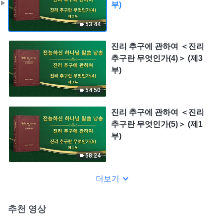
부)
53:44
진리 추구에 관하여 ＜진리
추구란 무엇인가(4)＞ (제3
부)
54:50
진리 추구에 관하여 ＜진리
추구란 무엇인가(5)＞ (제1
부)
58:24
더보기
추천 영상