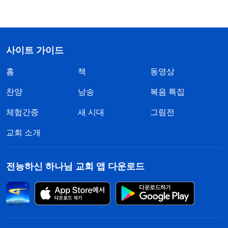
사이트 가이드
홈
책
동영상
찬양
낭송
복음 특집
체험간증
새 시대
그림전
교회 소개
전능하신 하나님 교회 앱 다운로드