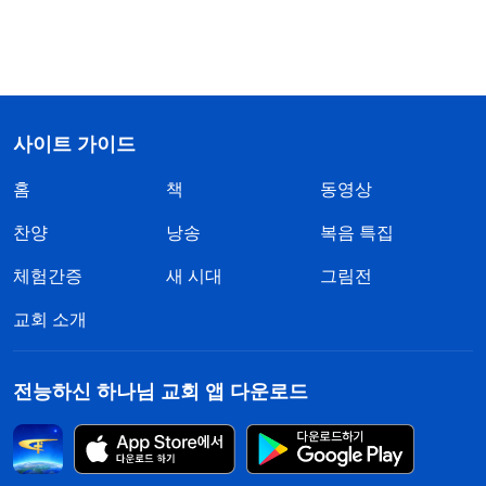
사이트 가이드
홈
책
동영상
찬양
낭송
복음 특집
체험간증
새 시대
그림전
교회 소개
전능하신 하나님 교회 앱 다운로드