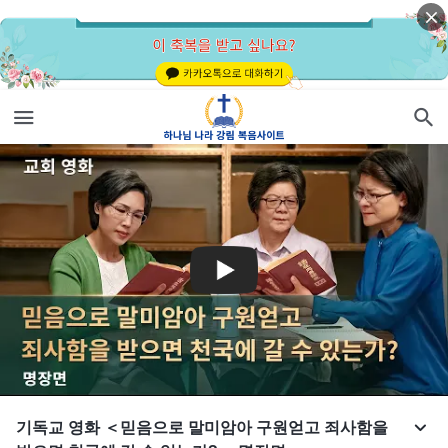
기독교 영화 ＜믿음으로 말미암아 구원얻고 죄사함을