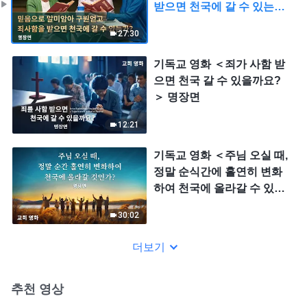
받으면 천국에 갈 수 있는
가?＞ 명장면
27:30
기독교 영화 ＜죄가 사함 받
으면 천국 갈 수 있을까요?
＞ 명장면
12:21
기독교 영화 ＜주님 오실 때,
정말 순식간에 홀연히 변화
하여 천국에 올라갈 수 있는
가?＞ 명장면
30:02
더보기
추천 영상