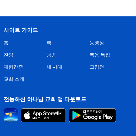
사이트 가이드
홈
책
동영상
찬양
낭송
복음 특집
체험간증
새 시대
그림전
교회 소개
전능하신 하나님 교회 앱 다운로드