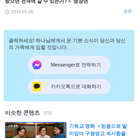
받으면 천국에 갈 수 있는가?＞ 명장면
공유
2018.05.08
클릭하세요! 하나님에게서 온 기쁜 소식이 당신과 당신
의 가족에게 임할 것입니다.
Messenger로 연락하기
카카오톡으로 대화하기
비슷한 콘텐츠
2
/
15
기독교 영화 ＜믿음으로 말
미암아 구원얻고 죄사함을