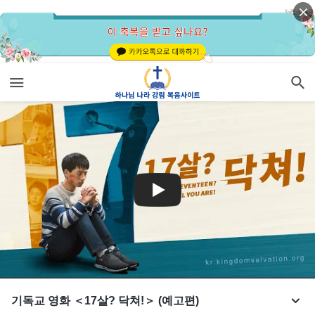
기독교 영화 ＜17살? 닥쳐!＞ (예고편)