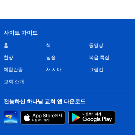
사이트 가이드
홈
책
동영상
찬양
낭송
복음 특집
체험간증
새 시대
그림전
교회 소개
전능하신 하나님 교회 앱 다운로드