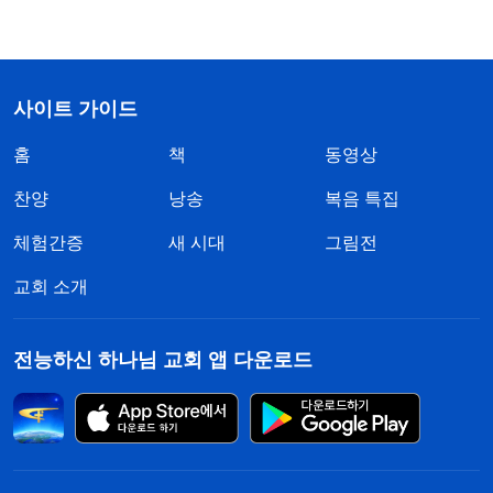
사이트 가이드
홈
책
동영상
찬양
낭송
복음 특집
체험간증
새 시대
그림전
교회 소개
전능하신 하나님 교회 앱 다운로드