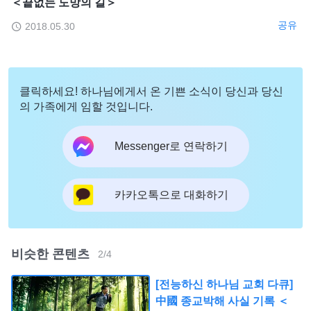
＜끝없는 도망의 길＞
공유
2018.05.30
클릭하세요! 하나님에게서 온 기쁜 소식이 당신과 당신
의 가족에게 임할 것입니다.
Messenger로 연락하기
카카오톡으로 대화하기
비슷한 콘텐츠
2
/
4
[전능하신 하나님 교회 다큐]
中國 종교박해 사실 기록 ＜