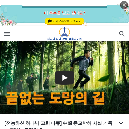
[전능하신 하나님 교회 다큐] 中國 종교박해 사실 기록